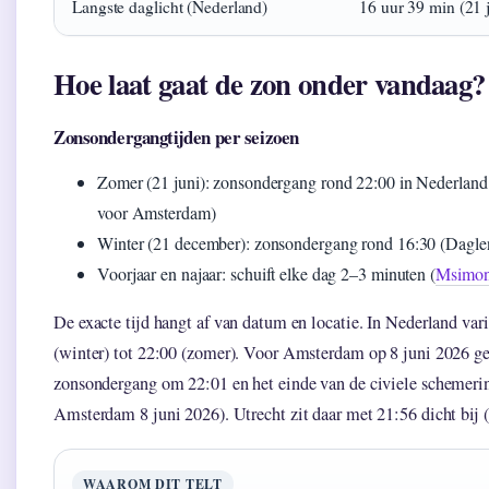
Langste daglicht (Nederland)
16 uur 39 min (21 
Hoe laat gaat de zon onder vandaag?
Zonsondergangtijden per seizoen
Zomer (21 juni): zonsondergang rond 22:00 in Nederland 
voor Amsterdam)
Winter (21 december): zonsondergang rond 16:30 (Dagleng
Voorjaar en najaar: schuift elke dag 2–3 minuten (
Msimons
De exacte tijd hangt af van datum en locatie. In Nederland va
(winter) tot 22:00 (zomer). Voor Amsterdam op 8 juni 2026 g
zonsondergang om 22:01 en het einde van de civiele schemeri
Amsterdam 8 juni 2026). Utrecht zit daar met 21:56 dicht bij 
WAAROM DIT TELT