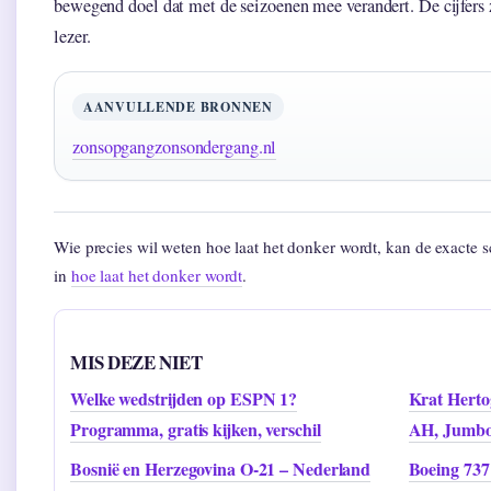
bewegend doel dat met de seizoenen mee verandert. De cijfers zi
lezer.
AANVULLENDE BRONNEN
zonsopgangzonsondergang.nl
Wie precies wil weten hoe laat het donker wordt, kan de exacte 
in
hoe laat het donker wordt
.
MIS DEZE NIET
Welke wedstrijden op ESPN 1?
Krat Herto
Programma, gratis kijken, verschil
AH, Jumb
Bosnië en Herzegovina O-21 – Nederland
Boeing 737