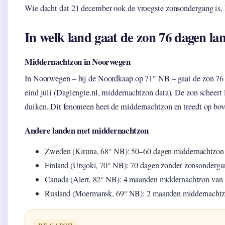
Wie dacht dat 21 december ook de vroegste zonsondergang is, 
In welk land gaat de zon 76 dagen la
Middernachtzon in Noorwegen
In Noorwegen – bij de Noordkaap op 71° NB – gaat de zon 76 d
eind juli (Daglengte.nl, middernachtzon data). De zon scheert 
duiken. Dit fenomeen heet de middernachtzon en treedt op bov
Andere landen met middernachtzon
Zweden (Kiruna, 68° NB): 50–60 dagen middernachtzon 
Finland (Utsjoki, 70° NB): 70 dagen zonder zonsonderg
Canada (Alert, 82° NB): 4 maanden middernachtzon van ap
Rusland (Moermansk, 69° NB): 2 maanden middernachtz