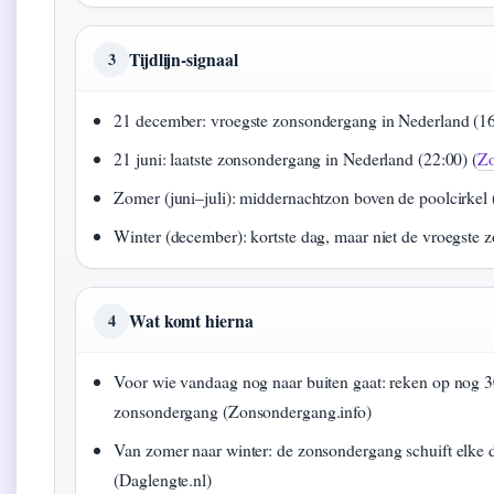
Tijdlijn-signaal
3
21 december: vroegste zonsondergang in Nederland (16
21 juni: laatste zonsondergang in Nederland (22:00) (
Zo
Zomer (juni–juli): middernachtzon boven de poolcirkel 
Winter (december): kortste dag, maar niet de vroegste 
Wat komt hierna
4
Voor wie vandaag nog naar buiten gaat: reken op nog 
zonsondergang (Zonsondergang.info)
Van zomer naar winter: de zonsondergang schuift elke 
(Daglengte.nl)