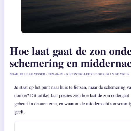
Hoe laat gaat de zon onde
schemering en midderna
NOAH MULDER VISSER • 2026-06-09 • GECONTROLEERD DOOR DAAN DE VRIES
Je staat op het punt naar huis te fietsen, maar de schemering val
donker? Dit artikel laat precies zien hoe laat de zon ondergaa
gebeurt in de uren erna, en waarom de middernachtzon sommi
geeft.