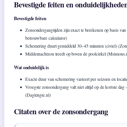
Bevestigde feiten en onduidelijkhede
Bevestigde feiten
Zonsondergangtijden zijn exact te berekenen op basis van 
betrouwbare calculator)
Schemering duurt gemiddeld 30–45 minuten (civiel) (Zonso
Middernachtzon treedt op boven de poolcirkel (Msimons.n
Wat onduidelijk is
Exacte duur van schemering varieert per seizoen en locat
Vroegste zonsondergang valt niet altijd op de kortste dag 
(Daglengte.nl)
Citaten over de zonsondergang