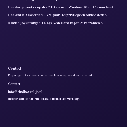
Hoe doe je puntjes op de e? Ë typen op Windows, Mac, Chromebook
Hoe oud is Amsterdam? 750 jaar, Tolprivilege en oudste steden
Kinder Joy Stranger Things Nederland kopen & verzamelen
Contact
Responsgerichte contactlijn met snelle routing van tips en correcties.
Contact
info@eindhovenlijn.nl
Reactie van de redactie: meestal binnen een werkdag.