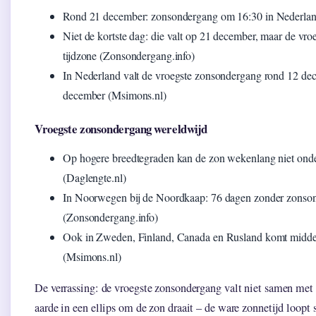
Rond 21 december: zonsondergang om 16:30 in Nederlan
Niet de kortste dag: die valt op 21 december, maar de vr
tijdzone (Zonsondergang.info)
In Nederland valt de vroegste zonsondergang rond 12 dec
december (Msimons.nl)
Vroegste zonsondergang wereldwijd
Op hogere breedtegraden kan de zon wekenlang niet ond
(Daglengte.nl)
In Noorwegen bij de Noordkaap: 76 dagen zonder zonsond
(Zonsondergang.info)
Ook in Zweden, Finland, Canada en Rusland komt midder
(Msimons.nl)
De verrassing: de vroegste zonsondergang valt niet samen met 
aarde in een ellips om de zon draait – de ware zonnetijd loopt 