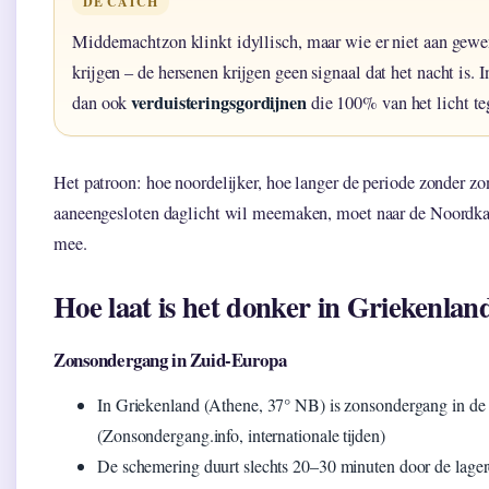
DE CATCH
Middernachtzon klinkt idyllisch, maar wie er niet aan gew
krijgen – de hersenen krijgen geen signaal dat het nacht is.
verduisteringsgordijnen
dan ook
die 100% van het licht t
Het patroon: hoe noordelijker, hoe langer de periode zonder 
aaneengesloten daglicht wil meemaken, moet naar de Noordk
mee.
Hoe laat is het donker in Griekenlan
Zonsondergang in Zuid-Europa
In Griekenland (Athene, 37° NB) is zonsondergang in d
(Zonsondergang.info, internationale tijden)
De schemering duurt slechts 20–30 minuten door de lager