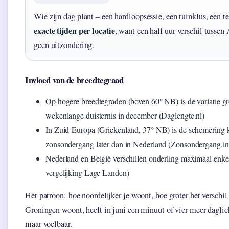
Wie zijn dag plant – een hardloopsessie, een tuinklus, een te
exacte tijden per locatie
, want een half uur verschil tusse
geen uitzondering.
Invloed van de breedtegraad
Op hogere breedtegraden (boven 60° NB) is de variatie gro
wekenlange duisternis in december (Daglengte.nl)
In Zuid-Europa (Griekenland, 37° NB) is de schemering k
zonsondergang later dan in Nederland (Zonsondergang.info
Nederland en België verschillen onderling maximaal enk
vergelijking Lage Landen)
Het patroon: hoe noordelijker je woont, hoe groter het verschi
Groningen woont, heeft in juni een minuut of vier meer daglic
maar voelbaar.