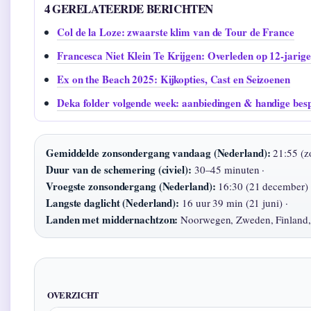
4 GERELATEERDE BERICHTEN
Col de la Loze: zwaarste klim van de Tour de France
Francesca Niet Klein Te Krijgen: Overleden op 12-jarige 
Ex on the Beach 2025: Kijkopties, Cast en Seizoenen
Deka folder volgende week: aanbiedingen & handige bes
Gemiddelde zonsondergang vandaag (Nederland):
21:55 (zo
Duur van de schemering (civiel):
30–45 minuten ·
Vroegste zonsondergang (Nederland):
16:30 (21 december) 
Langste daglicht (Nederland):
16 uur 39 min (21 juni) ·
Landen met middernachtzon:
Noorwegen, Zweden, Finland,
OVERZICHT