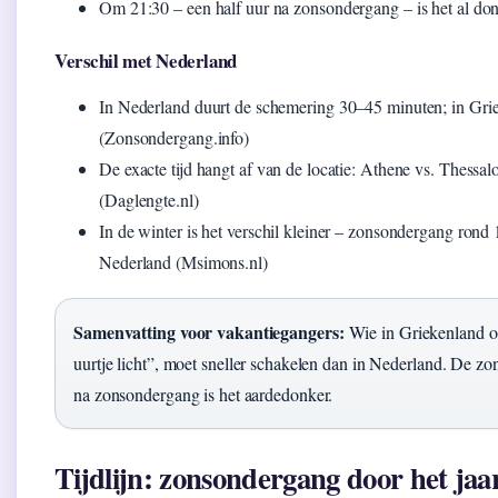
Om 21:30 – een half uur na zonsondergang – is het al do
Verschil met Nederland
In Nederland duurt de schemering 30–45 minuten; in Grie
(Zonsondergang.info)
De exacte tijd hangt af van de locatie: Athene vs. Thessa
(Daglengte.nl)
In de winter is het verschil kleiner – zonsondergang rond
Nederland (Msimons.nl)
Samenvatting voor vakantiegangers:
Wie in Griekenland op
uurtje licht”, moet sneller schakelen dan in Nederland. De zo
na zonsondergang is het aardedonker.
Tijdlijn: zonsondergang door het jaa