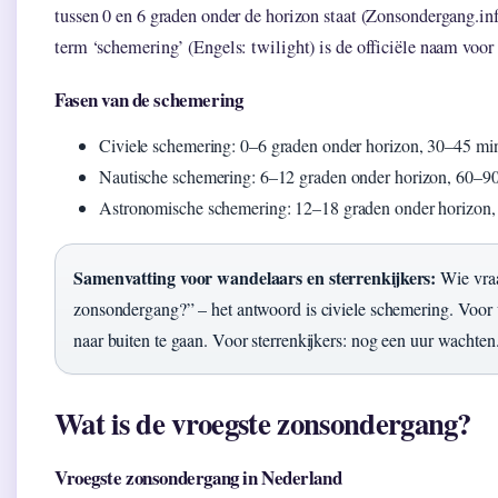
tussen 0 en 6 graden onder de horizon staat (Zonsondergang.inf
term ‘schemering’ (Engels: twilight) is de officiële naam voor
Fasen van de schemering
Civiele schemering: 0–6 graden onder horizon, 30–45 min
Nautische schemering: 6–12 graden onder horizon, 60–9
Astronomische schemering: 12–18 graden onder horizon, 
Samenvatting voor wandelaars en sterrenkijkers:
Wie vraa
zonsondergang?” – het antwoord is civiele schemering. Voo
naar buiten te gaan. Voor sterrenkijkers: nog een uur wachten
Wat is de vroegste zonsondergang?
Vroegste zonsondergang in Nederland