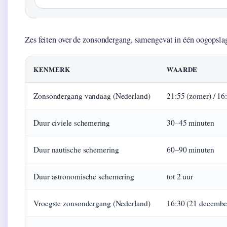
Zes feiten over de zonsondergang, samengevat in één oogopsla
KENMERK
WAARDE
Zonsondergang vandaag (Nederland)
21:55 (zomer) / 16:
Duur civiele schemering
30–45 minuten
Duur nautische schemering
60–90 minuten
Duur astronomische schemering
tot 2 uur
Vroegste zonsondergang (Nederland)
16:30 (21 decembe