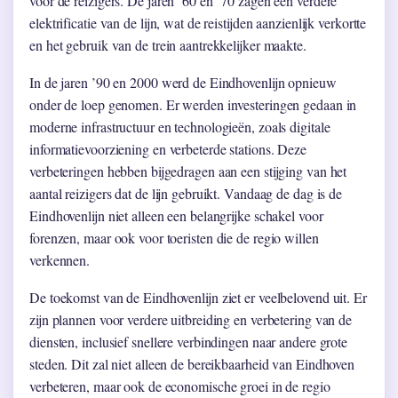
voor de reizigers. De jaren ’60 en ’70 zagen een verdere
elektrificatie van de lijn, wat de reistijden aanzienlijk verkortte
en het gebruik van de trein aantrekkelijker maakte.
In de jaren ’90 en 2000 werd de Eindhovenlijn opnieuw
onder de loep genomen. Er werden investeringen gedaan in
moderne infrastructuur en technologieën, zoals digitale
informatievoorziening en verbeterde stations. Deze
verbeteringen hebben bijgedragen aan een stijging van het
aantal reizigers dat de lijn gebruikt. Vandaag de dag is de
Eindhovenlijn niet alleen een belangrijke schakel voor
forenzen, maar ook voor toeristen die de regio willen
verkennen.
De toekomst van de Eindhovenlijn ziet er veelbelovend uit. Er
zijn plannen voor verdere uitbreiding en verbetering van de
diensten, inclusief snellere verbindingen naar andere grote
steden. Dit zal niet alleen de bereikbaarheid van Eindhoven
verbeteren, maar ook de economische groei in de regio