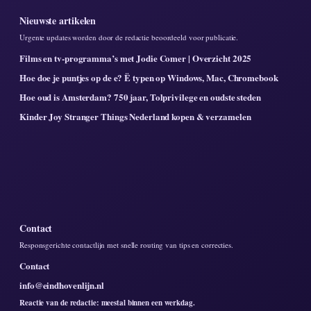
Nieuwste artikelen
Urgente updates worden door de redactie beoordeeld voor publicatie.
Films en tv-programma’s met Jodie Comer | Overzicht 2025
Hoe doe je puntjes op de e? Ë typen op Windows, Mac, Chromebook
Hoe oud is Amsterdam? 750 jaar, Tolprivilege en oudste steden
Kinder Joy Stranger Things Nederland kopen & verzamelen
Contact
Responsgerichte contactlijn met snelle routing van tips en correcties.
Contact
info@eindhovenlijn.nl
Reactie van de redactie: meestal binnen een werkdag.