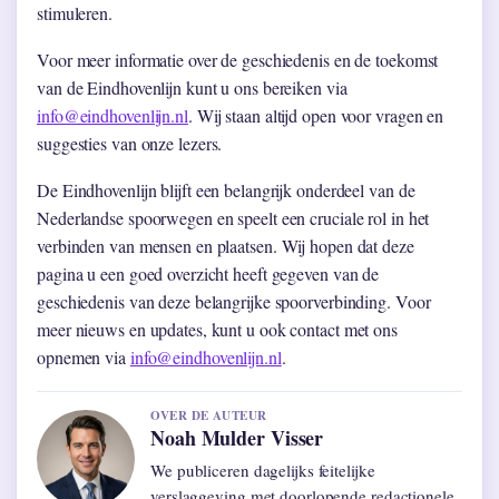
stimuleren.
Voor meer informatie over de geschiedenis en de toekomst
van de Eindhovenlijn kunt u ons bereiken via
info@eindhovenlijn.nl
. Wij staan altijd open voor vragen en
suggesties van onze lezers.
De Eindhovenlijn blijft een belangrijk onderdeel van de
Nederlandse spoorwegen en speelt een cruciale rol in het
verbinden van mensen en plaatsen. Wij hopen dat deze
pagina u een goed overzicht heeft gegeven van de
geschiedenis van deze belangrijke spoorverbinding. Voor
meer nieuws en updates, kunt u ook contact met ons
opnemen via
info@eindhovenlijn.nl
.
OVER DE AUTEUR
Noah Mulder Visser
We publiceren dagelijks feitelijke
verslaggeving met doorlopende redactionele