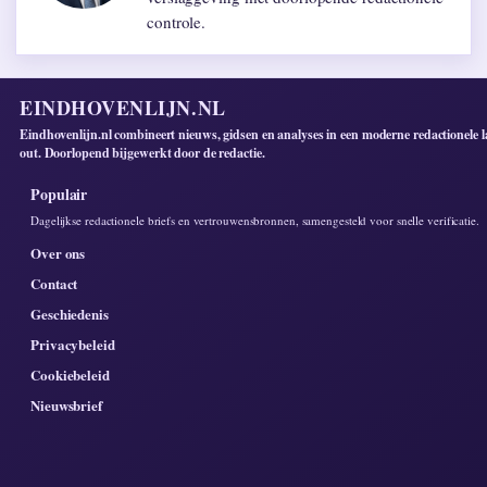
controle.
EINDHOVENLIJN.NL
Eindhovenlijn.nl combineert nieuws, gidsen en analyses in een moderne redactionele l
out. Doorlopend bijgewerkt door de redactie.
Populair
Dagelijkse redactionele briefs en vertrouwensbronnen, samengesteld voor snelle verificatie.
Over ons
Contact
Geschiedenis
Privacybeleid
Cookiebeleid
Nieuwsbrief