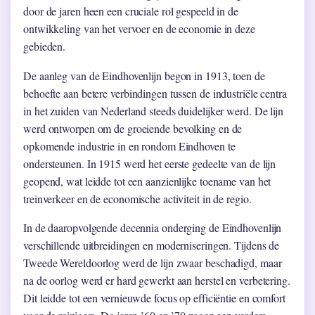
door de jaren heen een cruciale rol gespeeld in de
ontwikkeling van het vervoer en de economie in deze
gebieden.
De aanleg van de Eindhovenlijn begon in 1913, toen de
behoefte aan betere verbindingen tussen de industriële centra
in het zuiden van Nederland steeds duidelijker werd. De lijn
werd ontworpen om de groeiende bevolking en de
opkomende industrie in en rondom Eindhoven te
ondersteunen. In 1915 werd het eerste gedeelte van de lijn
geopend, wat leidde tot een aanzienlijke toename van het
treinverkeer en de economische activiteit in de regio.
In de daaropvolgende decennia onderging de Eindhovenlijn
verschillende uitbreidingen en moderniseringen. Tijdens de
Tweede Wereldoorlog werd de lijn zwaar beschadigd, maar
na de oorlog werd er hard gewerkt aan herstel en verbetering.
Dit leidde tot een vernieuwde focus op efficiëntie en comfort