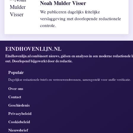
Noah Mulder Visser
We publiceren dagelijks feitelijke
verslaggeving met doorlopende redactionele
controle.
EINDHOVENLIJN.NL
Eindhovenlijn.nl combineert nieuws, gidsen en analyses in een moderne redactionele l
out. Doorlopend bijgewerkt door de redactie.
Populair
Dagelijkse redactionele briefs en vertrouwensbronnen, samengesteld voor snelle verificatie.
Over ons
Contact
Geschiedenis
Privacybeleid
Cookiebeleid
Nieuwsbrief