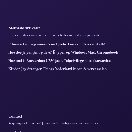
Nieuwste artikelen
Urgente updates worden door de redactie beoordeeld voor publicatie.
Films en tv-programma’s met Jodie Comer | Overzicht 2025
Hoe doe je puntjes op de e? Ë typen op Windows, Mac, Chromebook
Hoe oud is Amsterdam? 750 jaar, Tolprivilege en oudste steden
Kinder Joy Stranger Things Nederland kopen & verzamelen
Contact
Responsgerichte contactlijn met snelle routing van tips en correcties.
Contact