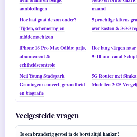
aanbiedingen
maand
Hoe laat gaat de zon onder?
5 prachtige kittens gra
Tijden, schemering en
over kosten & 3-3-3 re
middernachtzon
iPhone 16 Pro Max Odido: prijs,
Hoe lang vliegen naa
abonnement &
9–10 uur vanaf Schip
echtheidscontrole
Neil Young Stadspark
5G Router met Simkaa
Groningen: concert, gezondheid
Modellen 2025 Vergeli
en biografie
Veelgestelde vragen
Is een branderig gevoel in de borst altijd kanker?