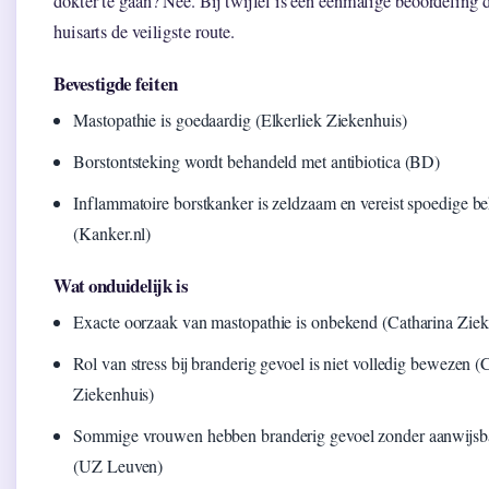
dokter te gaan? Nee. Bij twijfel is een eenmalige beoordeling 
huisarts de veiligste route.
Bevestigde feiten
Mastopathie is goedaardig (Elkerliek Ziekenhuis)
Borstontsteking wordt behandeld met antibiotica (BD)
Inflammatoire borstkanker is zeldzaam en vereist spoedige b
(Kanker.nl)
Wat onduidelijk is
Exacte oorzaak van mastopathie is onbekend (Catharina Ziek
Rol van stress bij branderig gevoel is niet volledig bewezen (
Ziekenhuis)
Sommige vrouwen hebben branderig gevoel zonder aanwijsb
(UZ Leuven)