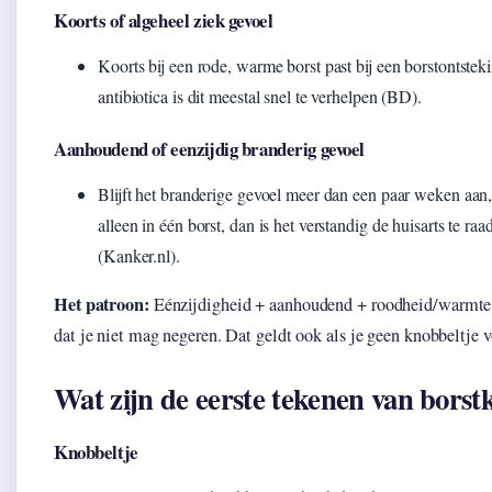
Koorts of algeheel ziek gevoel
Koorts bij een rode, warme borst past bij een borstontstek
antibiotica is dit meestal snel te verhelpen (BD).
Aanhoudend of eenzijdig branderig gevoel
Blijft het branderige gevoel meer dan een paar weken aan, 
alleen in één borst, dan is het verstandig de huisarts te ra
(Kanker.nl).
Het patroon:
Eénzijdigheid + aanhoudend + roodheid/warmte i
dat je niet mag negeren. Dat geldt ook als je geen knobbeltje v
Wat zijn de eerste tekenen van bors
Knobbeltje