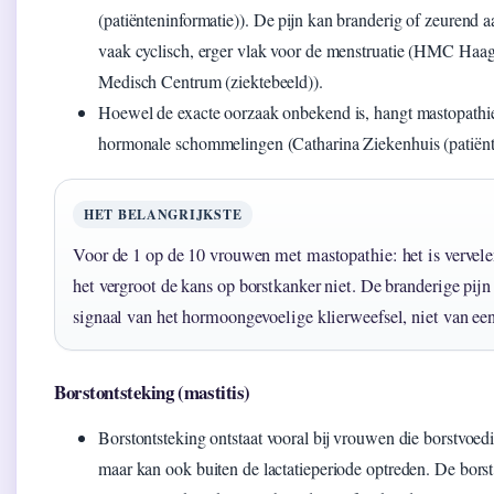
(patiënteninformatie)). De pijn kan branderig of zeurend a
vaak cyclisch, erger vlak voor de menstruatie (HMC Haa
Medisch Centrum (ziektebeeld)).
Hoewel de exacte oorzaak onbekend is, hangt mastopath
hormonale schommelingen (Catharina Ziekenhuis (patiënte
HET BELANGRIJKSTE
Voor de 1 op de 10 vrouwen met mastopathie: het is vervel
het vergroot de kans op borstkanker niet. De branderige pijn 
signaal van het hormoongevoelige klierweefsel, niet van ee
Borstontsteking (mastitis)
Borstontsteking ontstaat vooral bij vrouwen die borstvoed
maar kan ook buiten de lactatieperiode optreden. De borst