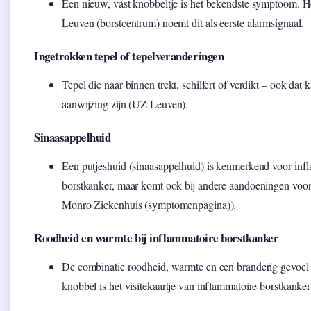
Een nieuw, vast knobbeltje is het bekendste symptoom. 
Leuven (borstcentrum) noemt dit als eerste alarmsignaal.
Ingetrokken tepel of tepelveranderingen
Tepel die naar binnen trekt, schilfert of verdikt – ook dat 
aanwijzing zijn (UZ Leuven).
Sinaasappelhuid
Een putjeshuid (sinaasappelhuid) is kenmerkend voor inf
borstkanker, maar komt ook bij andere aandoeningen voo
Monro Ziekenhuis (symptomenpagina)).
Roodheid en warmte bij inflammatoire borstkanker
De combinatie roodheid, warmte en een branderig gevoel
knobbel is het visitekaartje van inflammatoire borstkanker