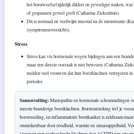
het borstweefsel tijdelijk dikker en gevoeliger maken, wat
of gespannen gevoel geeft (Catharina Ziekenhuis).
Dit is normaal en verdwijnt meestal na de menstruatie (Ka
(symptomenoverzicht)).
Stress
Stress kan via hormonale wegen bijdragen aan een brande
maar een directe oorzaak is niet bewezen (Catharina Ziek
melden veel vrouwen dat hun borstklachten verergeren in s
periodes.
Samenvatting:
Mastopathie en hormonale schommelingen ve
meeste branderige borstklachten. Borstontsteking tref je vooral
borstvoeding, en inflammatoire borstkanker is zeldzaam maar
onmiskenbaar door roodheid, warmte en sinaasappelhuid. Vo
vrouwen met aanhoudende klachten: laat ALTIJD een arts me