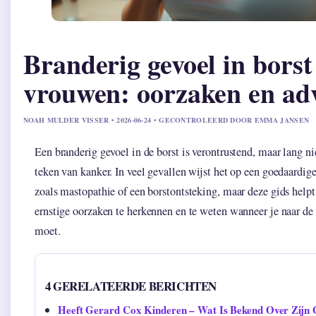
Branderig gevoel in borst
vrouwen: oorzaken en ad
NOAH MULDER VISSER • 2026-06-24 • GECONTROLEERD DOOR EMMA JANSEN
Een branderig gevoel in de borst is verontrustend, maar lang nie
teken van kanker. In veel gevallen wijst het op een goedaardi
zoals mastopathie of een borstontsteking, maar deze gids help
ernstige oorzaken te herkennen en te weten wanneer je naar de 
moet.
4 GERELATEERDE BERICHTEN
Heeft Gerard Cox Kinderen – Wat Is Bekend Over Zijn 