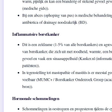
warm, pijnlijk en kan een branderig of stekend gevoel ge
(medische gids)).
Bij een abces (ophoping van pus) is medische behandelin
antibiotica of drainage noodzakelijk (BD).
Inflammatoire borstkanker
Dit is een zeldzame (1‑5% van alle borstkankers) en agre
van borstkanker, die zich uit met roodheid, warmte, een b
gevoel en vaak een sinaasappelhuid (Kanker.nl (informati
patiënten)).
In tegenstelling tot mastopathie of mastitis is er meestal 
voelbaar (MUMC+ / Borstkanker Onderzoek Groep (aca
bron)).
Hormonale schommelingen
Schommelingen in oestrogeen en progesteron tijdens de c