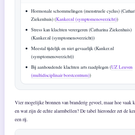
Hormonale schommelingen (menstruele cyclus) (Cathar
Ziekenhuis) (
Kanker.nl (symptomenoverzicht)
)
Stress kan klachten verergeren (Catharina Ziekenhuis)
(Kanker.nl (symptomenoverzicht))
Meestal tijdelijk en niet gevaarlijk (Kanker.nl
(symptomenoverzicht))
Bij aanhoudende klachten arts raadplegen (
UZ Leuven
(multidisciplinair borstcentrum)
)
Vier mogelijke bronnen van branderig gevoel, maar hoe vaak 
en wat zijn de echte alarmbellen? De tabel hieronder zet de ker
een rij.