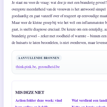
Je staat nu voor de vraag: wat doe je met een branderig gevoel
overgrote meerderheid van de vrouwen is het antwoord simpel –
goedaardig en gaat vanzelf over of reageert op eenvoudige maa
Maar voor de kleine groep bij wie het wél om inflammatoire b
gaat, is snelle diagnose cruciaal. De keuze om een eenzijdig,
branderig gevoel – zeker met roodheid of warmte – binnen ee
de huisarts te laten beoordelen, is niet overdreven, maar levens
AANVULLENDE BRONNEN
think-pink.be
,
gezondheid.be
MIS DEZE NIET
Action folder deze week: vind
Wat verdient een tand
hem online en bekijk
Netto en bruto salaris