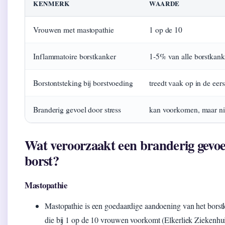
KENMERK
WAARDE
Vrouwen met mastopathie
1 op de 10
Inflammatoire borstkanker
1‑5% van alle borstkank
Borstontsteking bij borstvoeding
treedt vaak op in de eer
Branderig gevoel door stress
kan voorkomen, maar n
Wat veroorzaakt een branderig gevoel
borst?
Mastopathie
Mastopathie is een goedaardige aandoening van het borstk
die bij 1 op de 10 vrouwen voorkomt (Elkerliek Ziekenhu