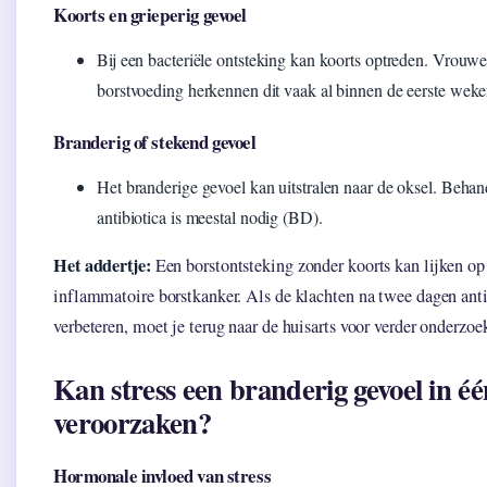
Koorts en grieperig gevoel
Bij een bacteriële ontsteking kan koorts optreden. Vrouw
borstvoeding herkennen dit vaak al binnen de eerste wek
Branderig of stekend gevoel
Het branderige gevoel kan uitstralen naar de oksel. Beha
antibiotica is meestal nodig (BD).
Het addertje:
Een borstontsteking zonder koorts kan lijken op
inflammatoire borstkanker. Als de klachten na twee dagen anti
verbeteren, moet je terug naar de huisarts voor verder onderzoe
Kan stress een branderig gevoel in éé
veroorzaken?
Hormonale invloed van stress