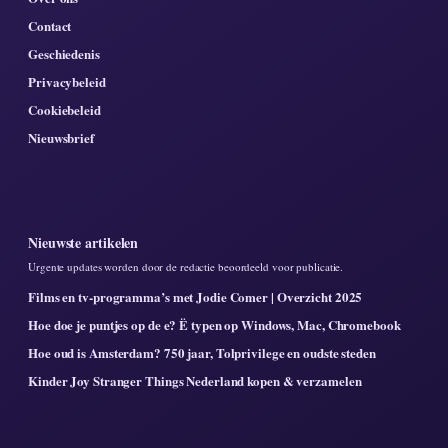
Contact
Geschiedenis
Privacybeleid
Cookiebeleid
Nieuwsbrief
Nieuwste artikelen
Urgente updates worden door de redactie beoordeeld voor publicatie.
Films en tv-programma’s met Jodie Comer | Overzicht 2025
Hoe doe je puntjes op de e? Ë typen op Windows, Mac, Chromebook
Hoe oud is Amsterdam? 750 jaar, Tolprivilege en oudste steden
Kinder Joy Stranger Things Nederland kopen & verzamelen