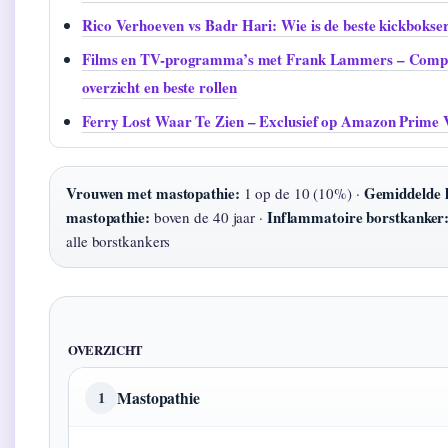
Rico Verhoeven vs Badr Hari: Wie is de beste kickbokse
Films en TV-programma’s met Frank Lammers – Comp
overzicht en beste rollen
Ferry Lost Waar Te Zien – Exclusief op Amazon Prime 
Vrouwen met mastopathie:
Gemiddelde l
1 op de 10 (10%) ·
mastopathie:
Inflammatoire borstkanker
boven de 40 jaar ·
alle borstkankers
OVERZICHT
Mastopathie
1