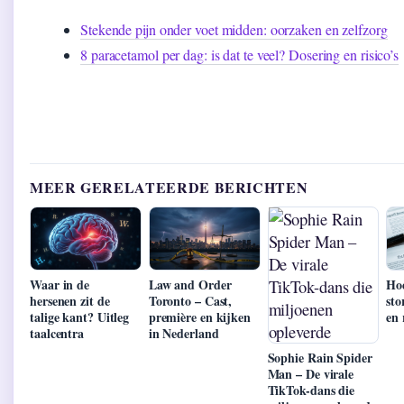
Stekende pijn onder voet midden: oorzaken en zelfzorg
8 paracetamol per dag: is dat te veel? Dosering en risico’s
MEER GERELATEERDE BERICHTEN
Waar in de
Law and Order
Hoe
hersenen zit de
Toronto – Cast,
sto
talige kant? Uitleg
première en kijken
en 
taalcentra
in Nederland
Sophie Rain Spider
Man – De virale
TikTok-dans die