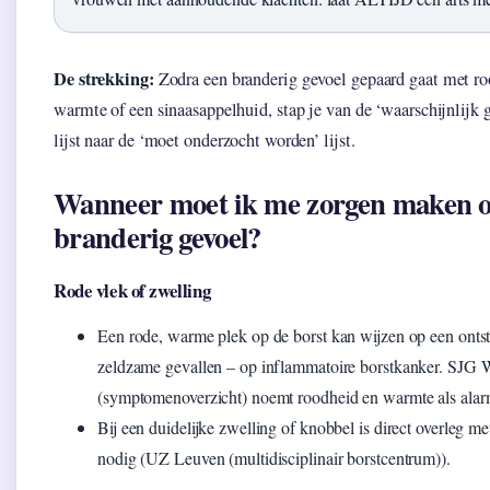
De strekking:
Zodra een branderig gevoel gepaard gaat met ro
warmte of een sinaasappelhuid, stap je van de ‘waarschijnlijk 
lijst naar de ‘moet onderzocht worden’ lijst.
Wanneer moet ik me zorgen maken o
branderig gevoel?
Rode vlek of zwelling
Een rode, warme plek op de borst kan wijzen op een ontst
zeldzame gevallen – op inflammatoire borstkanker. SJG 
(symptomenoverzicht) noemt roodheid en warmte als alar
Bij een duidelijke zwelling of knobbel is direct overleg me
nodig (UZ Leuven (multidisciplinair borstcentrum)).