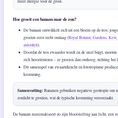
meer energie voor de groei.
Hoe groeit een banaan naar de zon?
De banaan ontwikkelt zich uit een bloem op de tros; jong
groeien eerst recht omlaag (
Royal Botanic Gardens, Kew,
autoriteit
).
Doordat de tros zwaarder wordt en de steel buigt, moeten
zich heroriënteren – ze groeien dan omhoog, richting het l
Dit samenspel van zwaartekracht en fototropisme producee
kromming.
Samenvatting:
Bananen gebruiken negatieve geotropie om n
zonlicht te groeien, wat de typische kromming veroorzaakt.
De banaan maximaliseert zo zijn blootstelling aan licht, een v