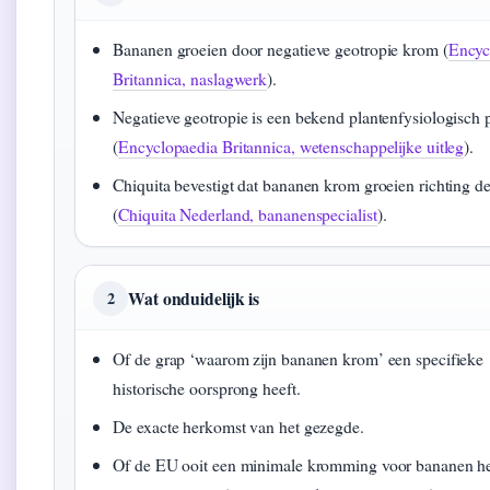
Bananen groeien door negatieve geotropie krom (
Encyc
Britannica, naslagwerk
).
Negatieve geotropie is een bekend plantenfysiologisch 
(
Encyclopaedia Britannica, wetenschappelijke uitleg
).
Chiquita bevestigt dat bananen krom groeien richting d
(
Chiquita Nederland, bananenspecialist
).
Wat onduidelijk is
2
Of de grap ‘waarom zijn bananen krom’ een specifieke
historische oorsprong heeft.
De exacte herkomst van het gezegde.
Of de EU ooit een minimale kromming voor bananen he