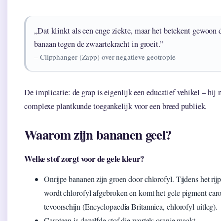
„Dat klinkt als een enge ziekte, maar het betekent gewoon 
banaan tegen de zwaartekracht in groeit.”
– Clipphanger (Zapp) over negatieve geotropie
De implicatie: de grap is eigenlijk een educatief vehikel – hij
complexe plantkunde toegankelijk voor een breed publiek.
Waarom zijn bananen geel?
Welke stof zorgt voor de gele kleur?
Onrijpe bananen zijn groen door chlorofyl. Tijdens het rij
wordt chlorofyl afgebroken en komt het gele pigment car
tevoorschijn (Encyclopaedia Britannica, chlorofyl uitleg).
Caroteen is dezelfde stof die wortels oranje maakt.