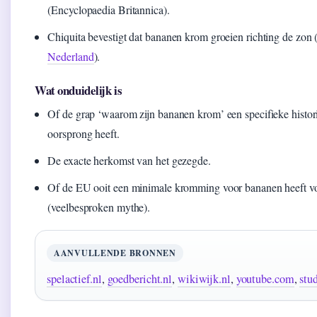
(Encyclopaedia Britannica).
Chiquita bevestigt dat bananen krom groeien richting de zon 
Nederland
).
Wat onduidelijk is
Of de grap ‘waarom zijn bananen krom’ een specifieke histor
oorsprong heeft.
De exacte herkomst van het gezegde.
Of de EU ooit een minimale kromming voor bananen heeft v
(veelbesproken mythe).
AANVULLENDE BRONNEN
spelactief.nl
,
goedbericht.nl
,
wikiwijk.nl
,
youtube.com
,
stu