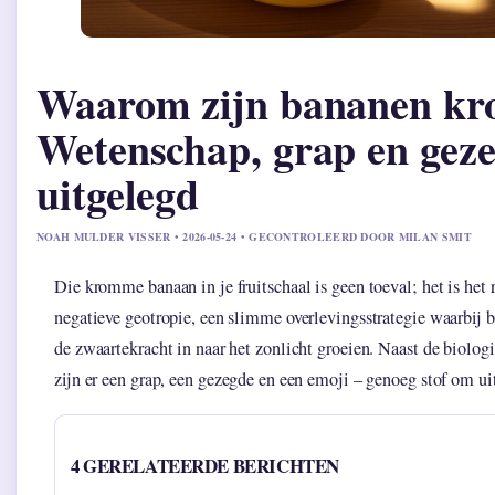
Waarom zijn bananen k
Wetenschap, grap en gez
uitgelegd
NOAH MULDER VISSER • 2026-05-24 • GECONTROLEERD DOOR MILAN SMIT
Die kromme banaan in je fruitschaal is geen toeval; het is het 
negatieve geotropie, een slimme overlevingsstrategie waarbij 
de zwaartekracht in naar het zonlicht groeien. Naast de biologi
zijn er een grap, een gezegde en een emoji – genoeg stof om uit
4 GERELATEERDE BERICHTEN