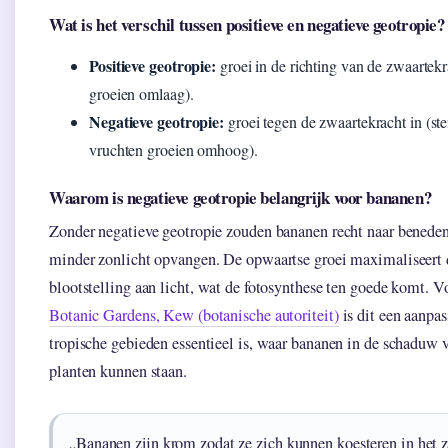
Wat is het verschil tussen positieve en negatieve geotropie?
Positieve geotropie:
groei in de richting van de zwaartekr
groeien omlaag).
Negatieve geotropie:
groei tegen de zwaartekracht in (st
vruchten groeien omhoog).
Waarom is negatieve geotropie belangrijk voor bananen?
Zonder negatieve geotropie zouden bananen recht naar benede
minder zonlicht opvangen. De opwaartse groei maximaliseert 
blootstelling aan licht, wat de fotosynthese ten goede komt. 
Botanic Gardens, Kew (botanische autoriteit)
is dit een aanpas
tropische gebieden essentieel is, waar bananen in de schaduw 
planten kunnen staan.
„Bananen zijn krom zodat ze zich kunnen koesteren in het z