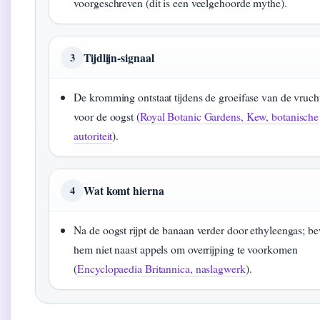
voorgeschreven (dit is een veelgehoorde mythe).
Tijdlijn-signaal
3
De kromming ontstaat tijdens de groeifase van de vrucht
voor de oogst (
Royal Botanic Gardens, Kew, botanische
autoriteit
).
Wat komt hierna
4
Na de oogst rijpt de banaan verder door ethyleengas; b
hem niet naast appels om overrijping te voorkomen
(
Encyclopaedia Britannica, naslagwerk
).