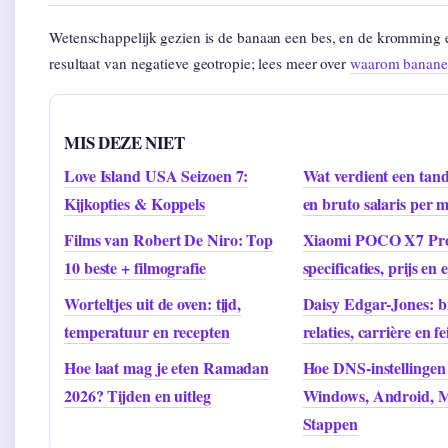
Wetenschappelijk gezien is de banaan een bes, en de kromming e
resultaat van negatieve geotropie; lees meer over
waarom bananen
MIS DEZE NIET
Love Island USA Seizoen 7:
Wat verdient een tand
Kijkopties & Koppels
en bruto salaris per
Films van Robert De Niro: Top
Xiaomi POCO X7 Pro
10 beste + filmografie
specificaties, prijs en
Worteltjes uit de oven: tijd,
Daisy Edgar-Jones: bi
temperatuur en recepten
relaties, carrière en fe
Hoe laat mag je eten Ramadan
Hoe DNS-instellingen 
2026? Tijden en uitleg
Windows, Android, M
Stappen