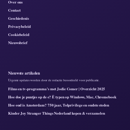
Over ons
Contact
Geschiedenis
Privacybeleid
Cookiebeleid
Nieuwsbrief
Nieuwste artikelen
Urgente updates worden door de redactie beoordeeld voor publicatie.
Films en tv-programma’s met Jodie Comer | Overzicht 2025
Hoe doe je puntjes op de e? Ë typen op Windows, Mac, Chromebook
Hoe oud is Amsterdam? 750 jaar, Tolprivilege en oudste steden
Kinder Joy Stranger Things Nederland kopen & verzamelen