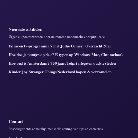
Nieuwste artikelen
Urgente updates worden door de redactie beoordeeld voor publicatie.
Films en tv-programma’s met Jodie Comer | Overzicht 2025
Hoe doe je puntjes op de e? Ë typen op Windows, Mac, Chromebook
Hoe oud is Amsterdam? 750 jaar, Tolprivilege en oudste steden
Kinder Joy Stranger Things Nederland kopen & verzamelen
Contact
Responsgerichte contactlijn met snelle routing van tips en correcties.
Contact