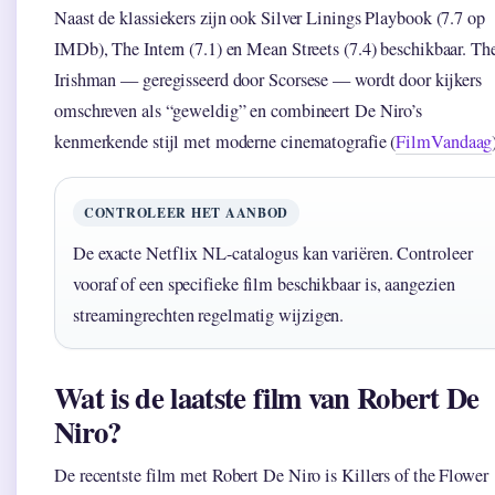
Naast de klassiekers zijn ook Silver Linings Playbook (7.7 op
IMDb), The Intern (7.1) en Mean Streets (7.4) beschikbaar. Th
Irishman — geregisseerd door Scorsese — wordt door kijkers
omschreven als “geweldig” en combineert De Niro’s
kenmerkende stijl met moderne cinematografie (
FilmVandaag
CONTROLEER HET AANBOD
De exacte Netflix NL-catalogus kan variëren. Controleer
vooraf of een specifieke film beschikbaar is, aangezien
streamingrechten regelmatig wijzigen.
Wat is de laatste film van Robert De
Niro?
De recentste film met Robert De Niro is Killers of the Flower