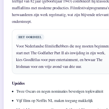
leeftijd van 82 jaar (geboortejaar 1943) combineert hij klassie
maffiafilms met moderne producties. Filmfestivalprogramma’
herwaarderen zijn werk regelmatig, wat zijn blijvende relevant
onderstreept.
HET OORDEEL
Voor Nederlandse filmliefhebbers die nog moeten beginnen
start met The Godfather Part II als inwijding in zijn werk,
kies Goodfellas voor pure entertainment, en bewaar The
Irishman voor een vrije avond van drie uur.
Upsides
Twee Oscars en negen nominaties bevestigen topkwaliteit
Vijf films op Netflix NL maken toegang makkelijk