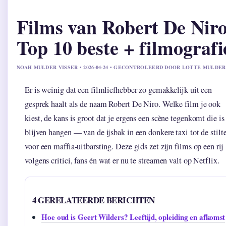
Films van Robert De Niro
Top 10 beste + filmografi
NOAH MULDER VISSER • 2026-04-24 • GECONTROLEERD DOOR LOTTE MULDER
Er is weinig dat een filmliefhebber zo gemakkelijk uit een
gesprek haalt als de naam Robert De Niro. Welke film je ook
kiest, de kans is groot dat je ergens een scène tegenkomt die is
blijven hangen — van de ijsbak in een donkere taxi tot de stilt
voor een maffia-uitbarsting. Deze gids zet zijn films op een rij
volgens critici, fans én wat er nu te streamen valt op Netflix.
4 GERELATEERDE BERICHTEN
Hoe oud is Geert Wilders? Leeftijd, opleiding en afkomst