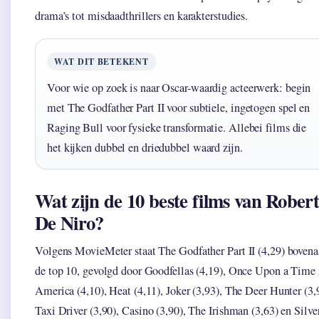
drama’s tot misdaadthrillers en karakterstudies.
WAT DIT BETEKENT
Voor wie op zoek is naar Oscar-waardig acteerwerk: begin
met The Godfather Part II voor subtiele, ingetogen spel en
Raging Bull voor fysieke transformatie. Allebei films die
het kijken dubbel en driedubbel waard zijn.
Wat zijn de 10 beste films van Rober
De Niro?
Volgens MovieMeter staat The Godfather Part II (4,29) boven
de top 10, gevolgd door Goodfellas (4,19), Once Upon a Time 
America (4,10), Heat (4,11), Joker (3,93), The Deer Hunter (3,
Taxi Driver (3,90), Casino (3,90), The Irishman (3,63) en Silve