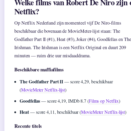
Welke films van Robert De Niro zijn 
Netflix?
Op Netflix Nederland zijn momenteel vijf De Niro-films
beschikbaar die bovenaan de MovieMeter-lijst staan: The
Godfather Part II (#1), Heat (#3), Joker (#4), Goodfellas en Th
Irishman. The Irishman is een Netflix Original en duurt 209
minuten — ruim drie uur misdaaddrama.
Beschikbare maffiafilms
The Godfather Part II
— score 4,29, beschikbaar
(
MovieMeter Netflix-lijst
)
Goodfellas
— score 4,19, IMDb 8.7 (
Films op Netflix
)
Heat
— score 4,11, beschikbaar (
MovieMeter Netflix-lijst
)
Recente titels