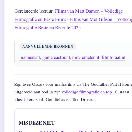
Gerelateerde lectuur:
Films van Matt Damon – Volledige
Filmografie en Beste Films
·
Films van Mel Gibson – Volledi
Filmografie Beste en Recente 2025
AANVULLENDE BRONNEN
manners.nl
,
gamereactor.nl
,
moviemeter.nl
,
filmtotaal.nl
Zijn twee Oscars voor maffiafilms als The Godfather Part II kom
uitgebreid aan bod in zijn
volledige filmografie en top 10
, naast
klassiekers zoals Goodfellas en Taxi Driver.
MIS DEZE NIET