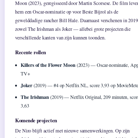
Moon (2023), geregisseerd door Martin Scorsese. De film leve
hem een Oscar-nominatie op voor Beste Bijrol als de
gewelddadige rancher Bill Hale. Daarnaast verschenen in 2019
zowel The Irishman als Joker — allebei grote projecten die
verschillende kanten van zijn kunnen toonden.
Recente rollen
Killers of the Flower Moon
(2023) — Oscar-nominatie, App
TV+
Joker
(2019) — #4 op Netflix NL, score 3,93 op MovieMete
The Irishman
(2019) — Netflix Original, 209 minuten, scor
3,63
Komende projecten
De Niro blijft actief met nieuwe samenwerkingen. Op zijn