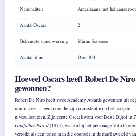
Nationaliteit
Amerikaans met Italiaanse root
Aantal Oscars
2
Bekendste samenwerking
Martin Scorsese
Aantal films
Over 100
Hoeveel Oscars heeft Robert De Niro
gewonnen?
Robert De Niro heeft twee Academy Awards gewonnen uit ne
nominaties — een score die zijn consistentie op het hoogste
niveau laat zien. Zijn eerste Oscar kwam voor Beste Bijrol in
T
Godfather Part II
(1974), waarin hij het personage Vito Corle
vertolkt als een jonge man die opgroeit in de maffiawereld van