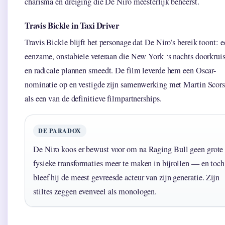
charisma en dreiging die De Niro meesterlijk beheerst.
Travis Bickle in Taxi Driver
Travis Bickle blijft het personage dat De Niro’s bereik toont: e
eenzame, onstabiele veteraan die New York ‘s nachts doorkruis
en radicale plannen smeedt. De film leverde hem een Oscar-
nominatie op en vestigde zijn samenwerking met Martin Scors
als een van de definitieve filmpartnerships.
DE PARADOX
De Niro koos er bewust voor om na Raging Bull geen grote
fysieke transformaties meer te maken in bijrollen — en toch
bleef hij de meest gevreesde acteur van zijn generatie. Zijn
stiltes zeggen evenveel als monologen.