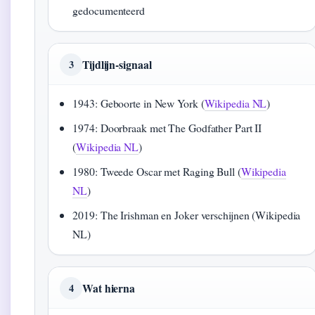
gedocumenteerd
Tijdlijn-signaal
3
1943: Geboorte in New York (
Wikipedia NL
)
1974: Doorbraak met The Godfather Part II
(
Wikipedia NL
)
1980: Tweede Oscar met Raging Bull (
Wikipedia
NL
)
2019: The Irishman en Joker verschijnen (Wikipedia
NL)
Wat hierna
4