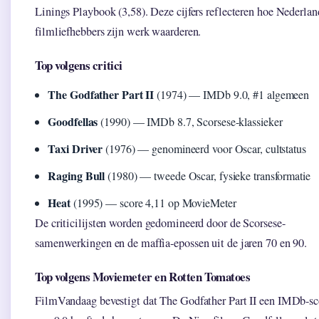
Linings Playbook (3,58). Deze cijfers reflecteren hoe Nederlan
filmliefhebbers zijn werk waarderen.
Top volgens critici
The Godfather Part II
(1974) — IMDb 9.0, #1 algemeen
Goodfellas
(1990) — IMDb 8.7, Scorsese-klassieker
Taxi Driver
(1976) — genomineerd voor Oscar, cultstatus
Raging Bull
(1980) — tweede Oscar, fysieke transformatie
Heat
(1995) — score 4,11 op MovieMeter
De criticilijsten worden gedomineerd door de Scorsese-
samenwerkingen en de maffia-epossen uit de jaren 70 en 90.
Top volgens Moviemeter en Rotten Tomatoes
FilmVandaag bevestigt dat The Godfather Part II een IMDb-sc