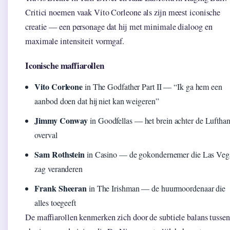
Critici noemen vaak Vito Corleone als zijn meest iconische
creatie — een personage dat hij met minimale dialoog en
maximale intensiteit vormgaf.
Iconische maffiarollen
Vito Corleone
in The Godfather Part II — “Ik ga hem een
aanbod doen dat hij niet kan weigeren”
Jimmy Conway
in Goodfellas — het brein achter de Lufthan
overval
Sam Rothstein
in Casino — de gokondernemer die Las Veg
zag veranderen
Frank Sheeran
in The Irishman — de huurmoordenaar die
alles toegeeft
De maffiarollen kenmerken zich door de subtiele balans tussen