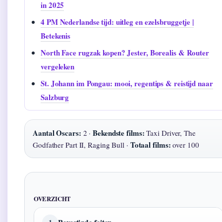
in 2025
4 PM Nederlandse tijd: uitleg en ezelsbruggetje |
Betekenis
North Face rugzak kopen? Jester, Borealis & Router
vergeleken
St. Johann im Pongau: mooi, regentips & reistijd naar
Salzburg
Aantal Oscars:
Bekendste films:
2 ·
Taxi Driver, The
Totaal films:
Godfather Part II, Raging Bull ·
over 100
OVERZICHT