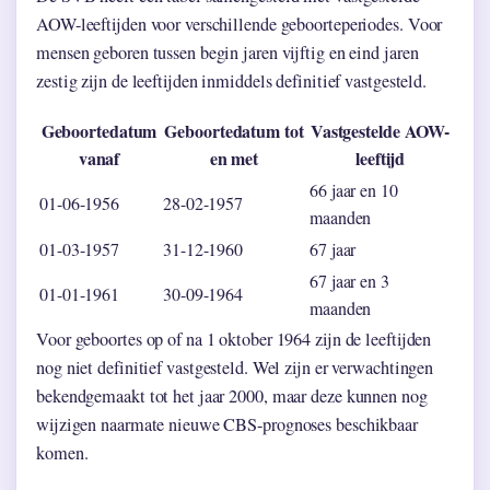
AOW-leeftijden voor verschillende geboorteperiodes. Voor
mensen geboren tussen begin jaren vijftig en eind jaren
zestig zijn de leeftijden inmiddels definitief vastgesteld.
Geboortedatum
Geboortedatum tot
Vastgestelde AOW-
vanaf
en met
leeftijd
66 jaar en 10
01-06-1956
28-02-1957
maanden
01-03-1957
31-12-1960
67 jaar
67 jaar en 3
01-01-1961
30-09-1964
maanden
Voor geboortes op of na 1 oktober 1964 zijn de leeftijden
nog niet definitief vastgesteld. Wel zijn er verwachtingen
bekendgemaakt tot het jaar 2000, maar deze kunnen nog
wijzigen naarmate nieuwe CBS-prognoses beschikbaar
komen.