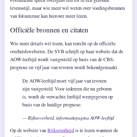
Foliumzuur speelt overigens een rol in een gezonde
levensstijl, maar wie meer wil weten over voedingsbronnen
van foliumzuur kan hierover meer lezen.
Officiële bronnen en citaten
Wie meer details wil lezen, kan terecht op de officiële
overheidswebsites. De SVB schrijft op haar website dat de
AOW-leeftijd wordt vastgesteld op basis van de CBS-
prognose en vijf jaar van tevoren wordt bekendgemaakt.
De AOW-leeftijd moet vijf jaar van tevoren
zijn vastgesteld. Voor iedereen die nu geboren
is, wordt de verwachte leeftijd weergegeven op
basis van de huidige prognose.
— Rijksoverheid, informatiepagina AOW-leeftijd
Op de website van
Rijksoverheid
is te lezen wanneer de