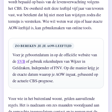
wordt bepaald op basis van de levensverwachting volgens
het CBS. De overheid stelt deze leeftijd vijf jaar van tevoren
vast, wat betekent dat hij niet meer kan wijzigen zodra die
termijn is verstreken. Wie wil weten wat zijn of haar exacte
AOW-leeftijd is, kan gebruikmaken van online tools.
ZO BEREKEN JE JE AOW-LEEFTIJD
Voer je geboortedatum in op de officiële website van
de
SVB
of gebruik rekenhulpen van Wijzer in
Geldzaken, Independer of FNV. Op die manier krijg je
de exacte datum waarop je AOW ingaat, gebaseerd op
de actuele CBS-prognose.
Voor wie in het buitenland woont, gelden aanvullende
regels. Het is raadzaam om zes maanden voorafgaand aan
de verwachte ingangsdatum contact op te nemen met de