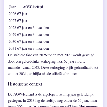
Jaar
AOW-leeftijd
2026
67 jaar
2027
67 jaar
2028
67 jaar en 3 maanden
2029
67 jaar en 3 maanden
2030
67 jaar en 3 maanden
2031
67 jaar en 3 maanden
De stabiele fase van 2026 tot en met 2027 wordt gevolgd
door een geleidelijke verhoging naar 67 jaar en drie
maanden vanaf 2028. Deze verhoging blijft gehandhaafd tot
en met 2031, zo blijkt uit de officiële bronnen.
Historische context
De AOW-leeftijd is de afgelopen twintig jaar geleidelijk
gestegen. In 2013 lag de leeftijd nog onder de 65 jaar, maar
tegen 2024 was deze opgeschoven naar 67 jaar. Het moment