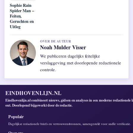
Sophie Rain
Spider Man –
Feiten,
Geruchten en
Uitleg
OVER DE AUTEUR
Noah Mulder Visser
We publiceren dagelijks feitelijke
verslaggeving met doorlopende redactionele
controle.
EINDHOVENLIJN.NL
Eindhovenlijn.nl combineert nieuws, gidsen en analyses in een moderne redactionele l
out. Doorlopend bijgewerkt door de redactie.
Populair
Dagelijkse redactionele briefs en vertrouwensbronnen, samengesteld voor snelle verificatie.
Over ons