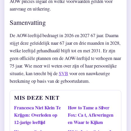
AOW precies ingaat en welke voorwaarden gelden voor
aanvraag en uitkering.
Samenvatting
De AOW-leeftijd bedraagt in 2026 en 2027 67 jaar. Daarna
stijgt deze geleidelijk naar 67 jaar en drie maanden in 2028,
welke leeftijd gehandhaafd blijft tot en met 2031. Er zijn
geen officiële plannen om de AOW-leeftijd te verhogen naar
75 jaar. Wie meer wil weten over zijn of haar persoonlijke
situatie, kan terecht bij de
SVB
voor een nauwkeurige
berekening op basis van de geboortedatum.
MIS DEZE NIET
Francesca Niet Klein Te
How to Tame a Silver
Krijgen: Overleden op
Fox: Ca t, Afleveringen
12-jarige leeftijd
en Waar te Kijken