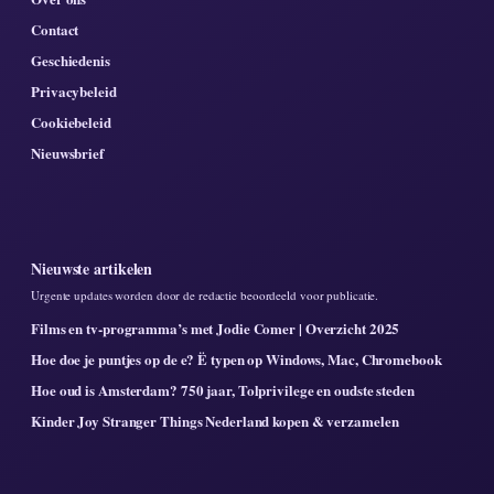
Contact
Geschiedenis
Privacybeleid
Cookiebeleid
Nieuwsbrief
Nieuwste artikelen
Urgente updates worden door de redactie beoordeeld voor publicatie.
Films en tv-programma’s met Jodie Comer | Overzicht 2025
Hoe doe je puntjes op de e? Ë typen op Windows, Mac, Chromebook
Hoe oud is Amsterdam? 750 jaar, Tolprivilege en oudste steden
Kinder Joy Stranger Things Nederland kopen & verzamelen