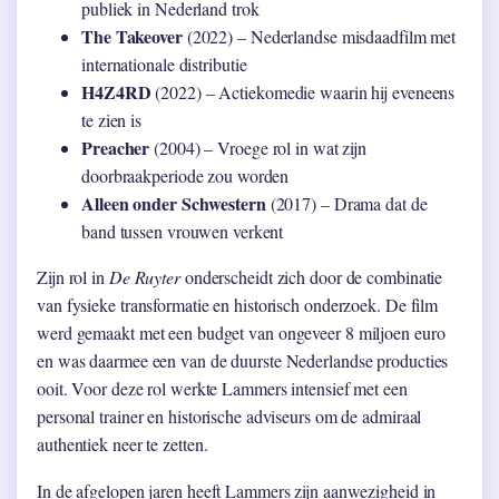
publiek in Nederland trok
The Takeover
(2022) – Nederlandse misdaadfilm met
internationale distributie
H4Z4RD
(2022) – Actiekomedie waarin hij eveneens
te zien is
Preacher
(2004) – Vroege rol in wat zijn
doorbraakperiode zou worden
Alleen onder Schwestern
(2017) – Drama dat de
band tussen vrouwen verkent
Zijn rol in
De Ruyter
onderscheidt zich door de combinatie
van fysieke transformatie en historisch onderzoek. De film
werd gemaakt met een budget van ongeveer 8 miljoen euro
en was daarmee een van de duurste Nederlandse producties
ooit. Voor deze rol werkte Lammers intensief met een
personal trainer en historische adviseurs om de admiraal
authentiek neer te zetten.
In de afgelopen jaren heeft Lammers zijn aanwezigheid in