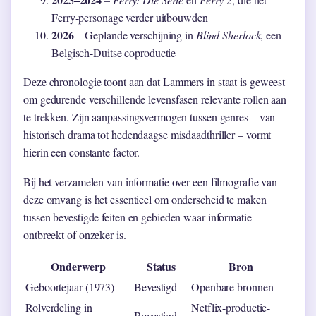
Ferry-personage verder uitbouwden
2026
– Geplande verschijning in
Blind Sherlock
, een
Belgisch-Duitse coproductie
Deze chronologie toont aan dat Lammers in staat is geweest
om gedurende verschillende levensfasen relevante rollen aan
te trekken. Zijn aanpassingsvermogen tussen genres – van
historisch drama tot hedendaagse misdaadthriller – vormt
hierin een constante factor.
Bij het verzamelen van informatie over een filmografie van
deze omvang is het essentieel om onderscheid te maken
tussen bevestigde feiten en gebieden waar informatie
ontbreekt of onzeker is.
Onderwerp
Status
Bron
Geboortejaar (1973)
Bevestigd
Openbare bronnen
Rolverdeling in
Netflix-productie-
Bevestigd