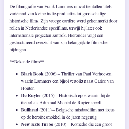
De filmografie van Frank Lammers omvat tientallen titels,
variërend van kleine indie-producties tot grootschalige
historische films. Zijn vroege carrière werd gekenmerkt door
rollen in Nederlandse speelfilms, terwijl hij later ook
internationale projecten aantrok. Hieronder volgt een
gestructureerd overzicht van zijn belangrijkste filmische
bijdragen.
**Bekende films**
Black Book
(2006) – Thriller van Paul Verhoeven,
waarin Lammers een bijrol vertolkt naast Carice van
Houten
De Ruyter
(2015) – Historisch epos waarin hij de
titelrol als Admiraal Michiel de Ruyter speelt
Bullhead
(2011) – Belgische misdaadfilm met focus
op de heroïnesmokkel in de jaren negentig
New Kids Turbo
(2010) – Komedie die een groot