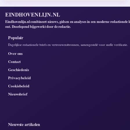
EINDHOVENLIJN.NL
Eindhovenlijn.nl combineert nieuws, gidsen en analyses in een moderne redactionele l
out. Doorlopend bijgewerkt door de redactie.
Populair
Dagelijkse redactionele briefs en vertrouwensbronnen, samengesteld voor snelle verificatie.
Over ons
Contact
Geschiedenis
Privacybeleid
Cookiebeleid
Nieuwsbrief
Nieuwste artikelen