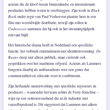
acteurs die de kloof tussen binnenlandse en internationale
producties hebben weten te overbruggen. Zijn werk in
Black
Book
onder regie van Paul Verhoeven plaatste hem in een
film met wereldwijde distributie, terwijl zijn rollen in
Undercover
aantonen dat hij ook in het streamingtijdperk
relevant blijft.
Het historische drama heeft in Nederland een specifieke
functie: het verbindt entertainment met identiteitsvorming.
De
Ruyter
sleep niet alleen publiek, maar creëerde ook
gesprekken over het maritieme erfgoed. Acteurs als Lammers
fungeren daarbij als ambassadeurs voor een genre dat
commercialiteit en educatie weet te combineren.
Zijn herhaalde samenwerking met specifieke regisseurs en
producers – waaronder het team achter de Ferry-franchise –
wijst op een vertrouwensband die in de industrie niet
vanzelfsprekend is. Dit suggereert dat Lammers niet alleen