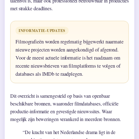
talentvol is, maar ook professioneel betrouwbaar in producties
met strakke deadlines.
INFORMATIE-UPDATES
Filmografieën worden regelmatig bijgewerkt naarmate
nieuwe projecten worden aangekondigd of afgerond.
Voor de meest actuele informatie is het raadzaam om
recente nieuwsbrieven van filmplatforms te volgen of
databases als IMDb te raadplegen.
Dit overzicht is samengesteld op basis van openbaar
beschikbare bronnen, waaronder filmdatabases, officiële
productie-informatie en gevestigde nieuwssites. Waar
mogelijk zijn beweringen verankerd in meerdere bronnen.
“De kracht van het Nederlandse drama ligt in de