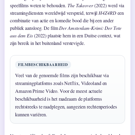
speelfilms weten te behouden.
The Takeover
(2022) werd via
streamingdiensten wereldwijd verspreid, terwijl
H4Z4RD
een
combinatie van actie en komedie bood die bij een ander
publiek aansloeg. De film
Der Amsterdam-Krimi: Der Tote
aus dem Eis
(2022) plaatste hem in een Duitse context, wat
zijn bereik in het buitenland verstevigde.
FILMBESCHIKBAARHEID
Veel van de genoemde films zijn beschikbaar via
streamingplatforms zoals Netflix, Videoland en
Amazon Prime Video. Voor de meest actuele
beschikbaarheid is het raadzaam de platforms
rechtstreeks te raadplegen, aangezien rechtenperiodes
kunnen variëren.