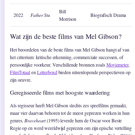
Bill
2022
Father Stu
Biografisch Drama
Morrison
Wat zijn de beste films van Mel Gibson?
Het beoordelen van de beste films van Mel Gibson hangt af van
het criterium: kritische erkenning, commerciale successen, of
persoonlijke voorkeur. Verschillende bronnen zoals
Moviemeter
,
FilmTotaal
en
Letterboxd
bieden uiteenlopende perspectieven op
zijn oeuvre.
Geregisseerde films met hoogste waardering
Als regisseur heeft Mel Gibson slechts zes speelfilms gemaakt,
maar vier daarvan behoren tot de meest geprezen werken in hun
genres.
Braveheart
(1995) leverde hem de Oscar voor Beste
Regie op en werd wereldwijd geprezen om zijn epische vertelling