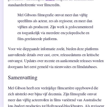
standaardreferentie voor filmcredits.
Mel Gibsons filmografie omvat meer dan vijftig
speelfilms als acteur, zes als regisseur, en meer dan
vijftien als producent. Zijn werk is gedocumenteerd
en toegankelijk via meerdere encyclopedische en
film-gerelateerde platforms.
Voor wie diepgaande informatie zoekt, bieden deze platforms
aanvullende details over cast, crew, releasedatums en kritische
ontvangst. Updates over recente en aankomende releases worden
doorgaans het eerst gemeld via nieuwssites en filmdatabases.
Samenvatting
Mel Gibson heeft een veelzijdige filmcarrière opgebouwd die
zich uitstrekt over bijna vijf decennia. Zijn filmografie omvat
meer dan vijftig acteerrollen in films variërend van Australische
low-budget producties tot Hollywood-blockbusters. Als regisseur