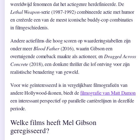
wereldwijd fenomeen dat het actiegenre herdefinieerde. De
Lethal Weapon
-serie (1987-1992) combineerde actie met humor
en creëerde een van de meest iconische buddy-cop combinaties
in filmgeschiedenis.
Andere actiefilms die hoog scoren op waarderingstabellen zijn
onder meer
Blood Father
(2016), waarin Gibson een
overtuigende comeback maakte als actioneer, en
Dragged Across
Concrete
(2018), een donkere thriller die lof ontving voor zijn
realistische benadering van geweld.
Voor wie geïnteresseerd is in vergelijkbare filmografieën van
andere Hollywood-ikonen, biedt de
filmografie van Matt Damon
een interessant perspectief op parallelle carrièrelijnen in dezelfde
periode.
Welke films heeft Mel Gibson
geregisseerd?