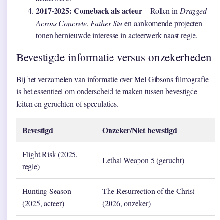
2017-2025: Comeback als acteur
– Rollen in
Dragged
Across Concrete
,
Father Stu
en aankomende projecten
tonen hernieuwde interesse in acteerwerk naast regie.
Bevestigde informatie versus onzekerheden
Bij het verzamelen van informatie over Mel Gibsons filmografie
is het essentieel om onderscheid te maken tussen bevestigde
feiten en geruchten of speculaties.
Bevestigd
Onzeker/Niet bevestigd
Flight Risk (2025,
Lethal Weapon 5 (gerucht)
regie)
Hunting Season
The Resurrection of the Christ
(2025, acteer)
(2026, onzeker)