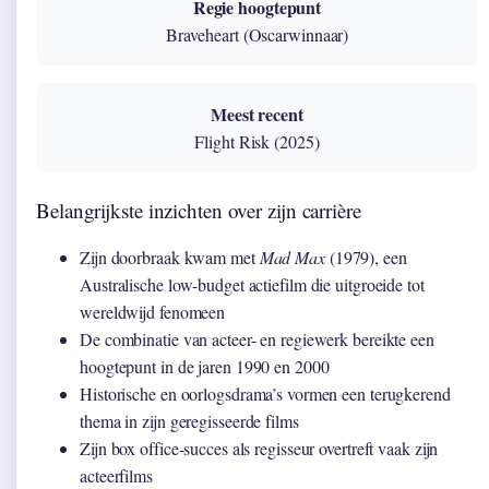
Regie hoogtepunt
Braveheart (Oscarwinnaar)
Meest recent
Flight Risk (2025)
Belangrijkste inzichten over zijn carrière
Zijn doorbraak kwam met
Mad Max
(1979), een
Australische low-budget actiefilm die uitgroeide tot
wereldwijd fenomeen
De combinatie van acteer- en regiewerk bereikte een
hoogtepunt in de jaren 1990 en 2000
Historische en oorlogsdrama’s vormen een terugkerend
thema in zijn geregisseerde films
Zijn box office-succes als regisseur overtreft vaak zijn
acteerfilms