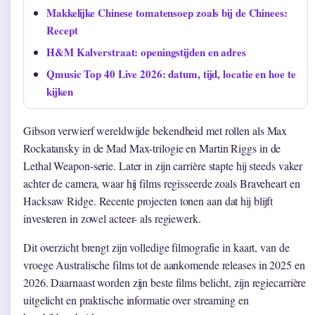
Makkelijke Chinese tomatensoep zoals bij de Chinees:
Recept
H&M Kalverstraat: openingstijden en adres
Qmusic Top 40 Live 2026: datum, tijd, locatie en hoe te
kijken
Gibson verwierf wereldwijde bekendheid met rollen als Max
Rockatansky in de Mad Max-trilogie en Martin Riggs in de
Lethal Weapon-serie. Later in zijn carrière stapte hij steeds vaker
achter de camera, waar hij films regisseerde zoals Braveheart en
Hacksaw Ridge. Recente projecten tonen aan dat hij blijft
investeren in zowel acteer- als regiewerk.
Dit overzicht brengt zijn volledige filmografie in kaart, van de
vroege Australische films tot de aankomende releases in 2025 en
2026. Daarnaast worden zijn beste films belicht, zijn regiecarrière
uitgelicht en praktische informatie over streaming en