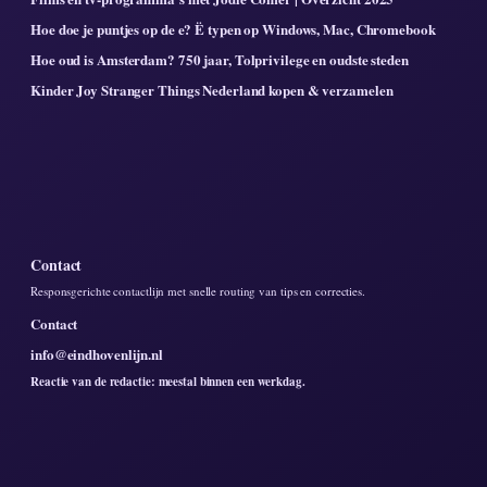
Hoe doe je puntjes op de e? Ë typen op Windows, Mac, Chromebook
Hoe oud is Amsterdam? 750 jaar, Tolprivilege en oudste steden
Kinder Joy Stranger Things Nederland kopen & verzamelen
Contact
Responsgerichte contactlijn met snelle routing van tips en correcties.
Contact
info@eindhovenlijn.nl
Reactie van de redactie: meestal binnen een werkdag.