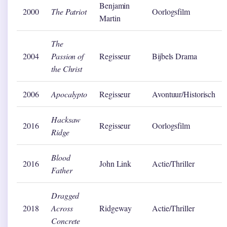
Benjamin
2000
The Patriot
Oorlogsfilm
Martin
The
2004
Passion of
Regisseur
Bijbels Drama
the Christ
2006
Apocalypto
Regisseur
Avontuur/Historisch
Hacksaw
2016
Regisseur
Oorlogsfilm
Ridge
Blood
2016
John Link
Actie/Thriller
Father
Dragged
2018
Across
Ridgeway
Actie/Thriller
Concrete