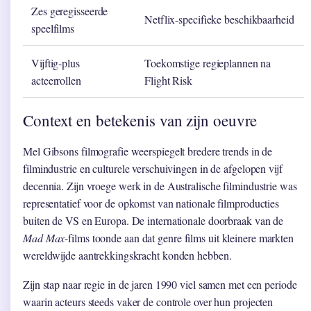
Zes geregisseerde
Netflix-specifieke beschikbaarheid
speelfilms
Vijftig-plus
Toekomstige regieplannen na
acteerrollen
Flight Risk
Context en betekenis van zijn oeuvre
Mel Gibsons filmografie weerspiegelt bredere trends in de
filmindustrie en culturele verschuivingen in de afgelopen vijf
decennia. Zijn vroege werk in de Australische filmindustrie was
representatief voor de opkomst van nationale filmproducties
buiten de VS en Europa. De internationale doorbraak van de
Mad Max
-films toonde aan dat genre films uit kleinere markten
wereldwijde aantrekkingskracht konden hebben.
Zijn stap naar regie in de jaren 1990 viel samen met een periode
waarin acteurs steeds vaker de controle over hun projecten