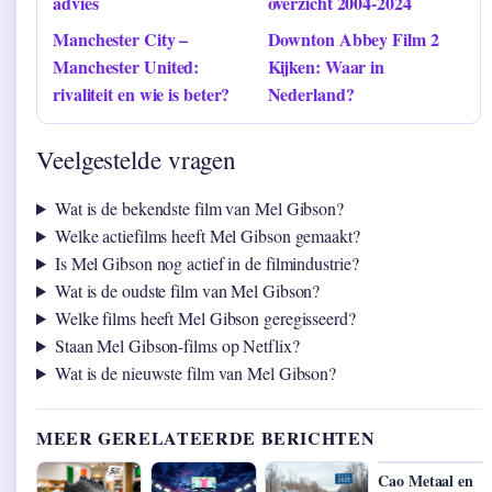
advies
overzicht 2004-2024
Manchester City –
Downton Abbey Film 2
Manchester United:
Kijken: Waar in
rivaliteit en wie is beter?
Nederland?
Veelgestelde vragen
Wat is de bekendste film van Mel Gibson?
Welke actiefilms heeft Mel Gibson gemaakt?
Is Mel Gibson nog actief in de filmindustrie?
Wat is de oudste film van Mel Gibson?
Welke films heeft Mel Gibson geregisseerd?
Staan Mel Gibson-films op Netflix?
Wat is de nieuwste film van Mel Gibson?
MEER GERELATEERDE BERICHTEN
Cao Metaal en