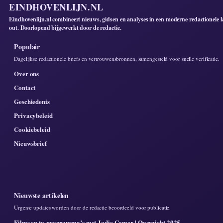
EINDHOVENLIJN.NL
Eindhovenlijn.nl combineert nieuws, gidsen en analyses in een moderne redactionele l
out. Doorlopend bijgewerkt door de redactie.
Populair
Dagelijkse redactionele briefs en vertrouwensbronnen, samengesteld voor snelle verificatie.
Over ons
Contact
Geschiedenis
Privacybeleid
Cookiebeleid
Nieuwsbrief
Nieuwste artikelen
Urgente updates worden door de redactie beoordeeld voor publicatie.
Films en tv-programma’s met Jodie Comer | Overzicht 2025