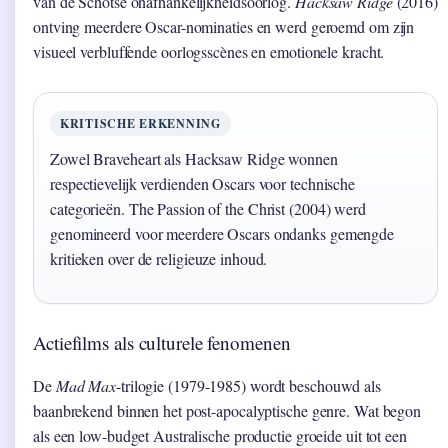
van de Schotse onafhankelijkheidsoorlog.
Hacksaw Ridge
(2016)
ontving meerdere Oscar-nominaties en werd geroemd om zijn
visueel verbluffende oorlogsscènes en emotionele kracht.
KRITISCHE ERKENNING
Zowel Braveheart als Hacksaw Ridge wonnen
respectievelijk verdienden Oscars voor technische
categorieën. The Passion of the Christ (2004) werd
genomineerd voor meerdere Oscars ondanks gemengde
kritieken over de religieuze inhoud.
Actiefilms als culturele fenomenen
De
Mad Max
-trilogie (1979-1985) wordt beschouwd als
baanbrekend binnen het post-apocalyptische genre. Wat begon
als een low-budget Australische productie groeide uit tot een