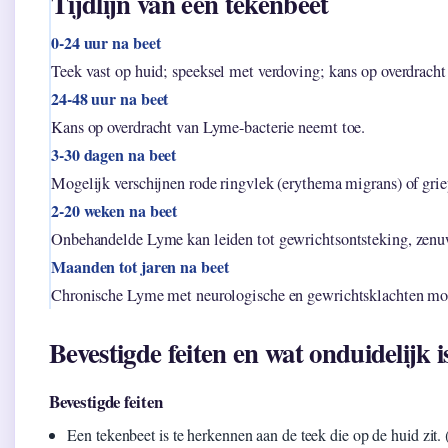
Tijdlijn van een tekenbeet
0-24 uur na beet
Teek vast op huid; speeksel met verdoving; kans op overdracht
24-48 uur na beet
Kans op overdracht van Lyme-bacterie neemt toe.
3-30 dagen na beet
Mogelijk verschijnen rode ringvlek (erythema migrans) of grie
2-20 weken na beet
Onbehandelde Lyme kan leiden tot gewrichtsontsteking, zenu
Maanden tot jaren na beet
Chronische Lyme met neurologische en gewrichtsklachten mog
Bevestigde feiten en wat onduidelijk i
Bevestigde feiten
Een tekenbeet is te herkennen aan de teek die op de huid zit