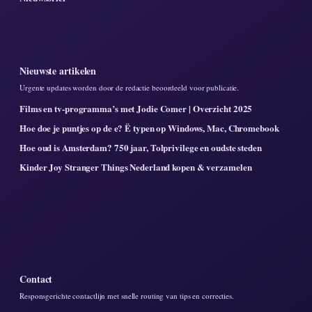
Nieuwste artikelen
Urgente updates worden door de redactie beoordeeld voor publicatie.
Films en tv-programma’s met Jodie Comer | Overzicht 2025
Hoe doe je puntjes op de e? Ë typen op Windows, Mac, Chromebook
Hoe oud is Amsterdam? 750 jaar, Tolprivilege en oudste steden
Kinder Joy Stranger Things Nederland kopen & verzamelen
Contact
Responsgerichte contactlijn met snelle routing van tips en correcties.