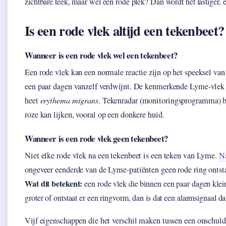
zichtbare teek, maar wel een rode plek? Dan wordt het lastiger, 
Is een rode vlek altijd een tekenbeet?
Wanneer is een rode vlek wel een tekenbeet?
Een rode vlek kan een normale reactie zijn op het speeksel va
een paar dagen vanzelf verdwijnt. De kenmerkende Lyme-vlek w
heet
erythema migrans
. Tekenradar (monitoringsprogramma) be
roze kan lijken, vooral op een donkere huid.
Wanneer is een rode vlek geen tekenbeet?
Niet elke rode vlek na een tekenbeet is een teken van Lyme.
Na
ongeveer eenderde van de Lyme-patiënten geen rode ring ontsta
Wat dit betekent:
een rode vlek die binnen een paar dagen kleine
groter of ontstaat er een ringvorm, dan is dat een alarmsignaal d
Vijf eigenschappen die het verschil maken tussen een onschul