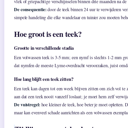
vlek of griepachtige verschijnselen binnen drie maanden na de 
De consequentie:
door de teek binnen 24 uur te verwijderen ver
simpele handeling die elke wandelaar en tuinier zou moeten beh
Hoe groot is een teek?
Grootte in verschillende stadia
Een volwassen teek is 3-5 mm; een nymf is slechts 1-2 mm gr
dat nymfen de meeste Lyme-overdracht veroorzaken, juist omdat
Hoe lang blijft een teek zitten?
Een teek kan dagen tot een week blijven zitten om zich vol t
aan dat een teek nooit vanzelf loslaat; je moet hem zelf verwij
De vuistregel:
hoe kleiner de teek, hoe beter je moet opletten. 
maar kan evenveel schade aanrichten als een volwassen exempla