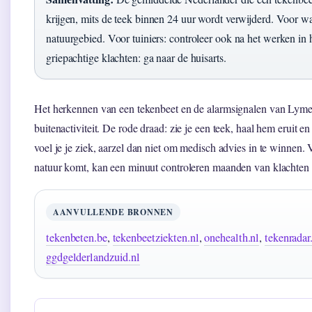
krijgen, mits de teek binnen 24 uur wordt verwijderd. Voor wa
natuurgebied. Voor tuiniers: controleer ook na het werken in 
griepachtige klachten: ga naar de huisarts.
Het herkennen van een tekenbeet en de alarmsignalen van Lyme
buitenactiviteit. De rode draad: zie je een teek, haal hem eruit e
voel je je ziek, aarzel dan niet om medisch advies in te winnen.
natuur komt, kan een minuut controleren maanden van klachte
AANVULLENDE BRONNEN
tekenbeten.be
,
tekenbeetziekten.nl
,
onehealth.nl
,
tekenradar
ggdgelderlandzuid.nl