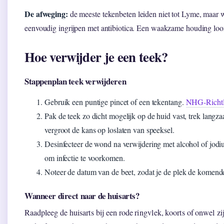
De afweging:
de meeste tekenbeten leiden niet tot Lyme, maar w
eenvoudig ingrijpen met antibiotica. Een waakzame houding loo
Hoe verwijder je een teek?
Stappenplan teek verwijderen
Gebruik een puntige pincet of een tekentang.
NHG-Richtlij
Pak de teek zo dicht mogelijk op de huid vast, trek langz
vergroot de kans op loslaten van speeksel.
Desinfecteer de wond na verwijdering met alcohol of jod
om infectie te voorkomen.
Noteer de datum van de beet, zodat je de plek de komend
Wanneer direct naar de huisarts?
Raadpleeg de huisarts bij een rode ringvlek, koorts of onwel zi