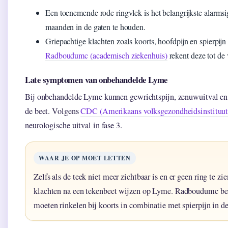
Een toenemende rode ringvlek is het belangrijkste alarms
maanden in de gaten te houden.
Griepachtige klachten zoals koorts, hoofdpijn en spierpij
Radboudumc (academisch ziekenhuis)
rekent deze tot de
Late symptomen van onbehandelde Lyme
Bij onbehandelde Lyme kunnen gewrichtspijn, zenuwuitval en 
de beet. Volgens
CDC (Amerikaans volksgezondheidsinstituut
neurologische uitval in fase 3.
WAAR JE OP MOET LETTEN
Zelfs als de teek niet meer zichtbaar is en er geen ring te zi
klachten na een tekenbeet wijzen op Lyme. Radboudumc be
moeten rinkelen bij koorts in combinatie met spierpijn in d