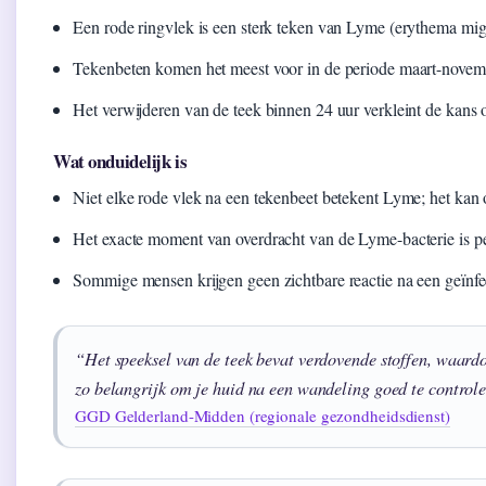
Een rode ringvlek is een sterk teken van Lyme (erythema mig
Tekenbeten komen het meest voor in de periode maart-nove
Het verwijderen van de teek binnen 24 uur verkleint de kans
Wat onduidelijk is
Niet elke rode vlek na een tekenbeet betekent Lyme; het kan o
Het exacte moment van overdracht van de Lyme-bacterie is pe
Sommige mensen krijgen geen zichtbare reactie na een geïnfec
“Het speeksel van de teek bevat verdovende stoffen, waardo
zo belangrijk om je huid na een wandeling goed te control
GGD Gelderland-Midden (regionale gezondheidsdienst)