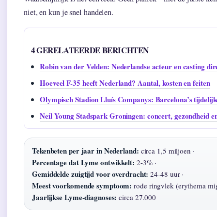
niet, en kun je snel handelen.
4 GERELATEERDE BERICHTEN
Robin van der Velden: Nederlandse acteur en casting dir
Hoeveel F-35 heeft Nederland? Aantal, kosten en feiten
Olympisch Stadion Lluís Companys: Barcelona’s tijdelijk
Neil Young Stadspark Groningen: concert, gezondheid en
Tekenbeten per jaar in Nederland:
circa 1,5 miljoen ·
Percentage dat Lyme ontwikkelt:
2-3% ·
Gemiddelde zuigtijd voor overdracht:
24-48 uur ·
Meest voorkomende symptoom:
rode ringvlek (erythema mig
Jaarlijkse Lyme-diagnoses:
circa 27.000