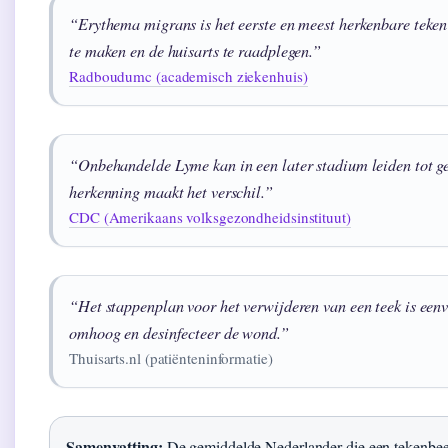
“Erythema migrans is het eerste en meest herkenbare teken 
te maken en de huisarts te raadplegen.”
Radboudumc (academisch ziekenhuis)
“Onbehandelde Lyme kan in een later stadium leiden tot g
herkenning maakt het verschil.”
CDC (Amerikaans volksgezondheidsinstituut)
“Het stappenplan voor het verwijderen van een teek is eenvo
omhoog en desinfecteer de wond.”
Thuisarts.nl (patiënteninformatie)
Samenvatting:
De gemiddelde Nederlander die een tekenbee