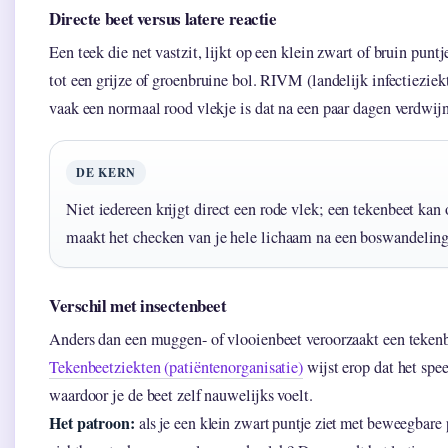
Directe beet versus latere reactie
Een teek die net vastzit, lijkt op een klein zwart of bruin pun
tot een grijze of groenbruine bol. RIVM (landelijk infectieziek
vaak een normaal rood vlekje is dat na een paar dagen verdwijn
DE KERN
Niet iedereen krijgt direct een rode vlek; een tekenbeet kan
maakt het checken van je hele lichaam na een boswandeling 
Verschil met insectenbeet
Anders dan een muggen- of vlooienbeet veroorzaakt een tekenbe
Tekenbeetziekten (patiëntenorganisatie)
wijst erop dat het spee
waardoor je de beet zelf nauwelijks voelt.
Het patroon:
als je een klein zwart puntje ziet met beweegbare p