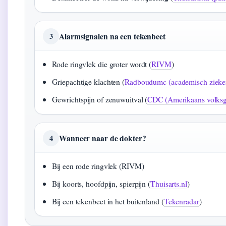
Alarmsignalen na een tekenbeet
3
Rode ringvlek die groter wordt (
RIVM
)
Griepachtige klachten (
Radboudumc (academisch zieke
Gewrichtspijn of zenuwuitval (
CDC (Amerikaans volksge
Wanneer naar de dokter?
4
Bij een rode ringvlek (RIVM)
Bij koorts, hoofdpijn, spierpijn (
Thuisarts.nl
)
Bij een tekenbeet in het buitenland (
Tekenradar
)