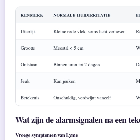
KENMERK
NORMALE HUIDIRRITATIE
E
Uiterlijk
Kleine rode vlek, soms licht verheven
Ro
Grootte
Meestal < 5 cm
Wo
Ontstaan
Binnen uren tot 2 dagen
D
Jeuk
Kan jeuken
Me
Betekenis
Onschuldig, verdwijnt vanzelf
W
Wat zijn de alarmsignalen na een te
Vroege symptomen van Lyme