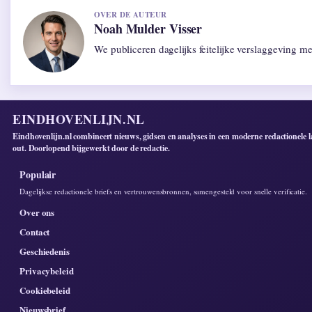
OVER DE AUTEUR
Noah Mulder Visser
We publiceren dagelijks feitelijke verslaggeving m
EINDHOVENLIJN.NL
Eindhovenlijn.nl combineert nieuws, gidsen en analyses in een moderne redactionele l
out. Doorlopend bijgewerkt door de redactie.
Populair
Dagelijkse redactionele briefs en vertrouwensbronnen, samengesteld voor snelle verificatie.
Over ons
Contact
Geschiedenis
Privacybeleid
Cookiebeleid
Nieuwsbrief