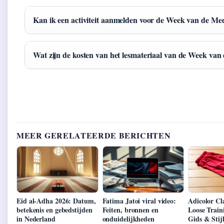
Kan ik een activiteit aanmelden voor de Week van de Me
Wat zijn de kosten van het lesmateriaal van de Week van
MEER GERELATEERDE BERICHTEN
Eid al-Adha 2026: Datum,
Fatima Jatoi viral video:
Adicolor Cla
betekenis en gebedstijden
Feiten, bronnen en
Loose Train
in Nederland
onduidelijkheden
Gids & Stijl