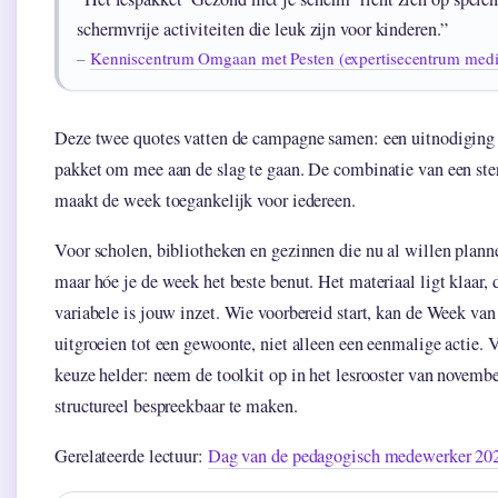
schermvrije activiteiten die leuk zijn voor kinderen.”
–
Kenniscentrum Omgaan met Pesten (expertisecentrum medi
Deze twee quotes vatten de campagne samen: een uitnodiging 
pakket om mee aan de slag te gaan. De combinatie van een ste
maakt de week toegankelijk voor iedereen.
Voor scholen, bibliotheken en gezinnen die nu al willen planne
maar hóe je de week het beste benut. Het materiaal ligt klaar, 
variabele is jouw inzet. Wie voorbereid start, kan de Week va
uitgroeien tot een gewoonte, niet alleen een eenmalige actie. 
keuze helder: neem de toolkit op in het lesrooster van novemb
structureel bespreekbaar te maken.
Gerelateerde lectuur:
Dag van de pedagogisch medewerker 20