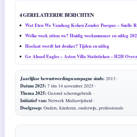
4 GERELATEERDE BERICHTEN
Wat Eten We Vandaag Koken Zonder Poespas – Snelle Re
Welke week zitten we? Huidig weeknummer en uitleg 20
Hoelaat wordt het donker? Tijden en uitleg
Go Ahead Eagles – Aston Villa Statistieken – H2H Overz
Jaarlijkse bewustwordingscampagne sinds:
2013 ·
Datum 2025:
7 t/m 14 november 2025 ·
Thema 2025:
Gezond schermgebruik ·
Initiatief van:
Netwerk Mediawijsheid ·
Doelgroep:
Ouders, kinderen, onderwijs, professionals