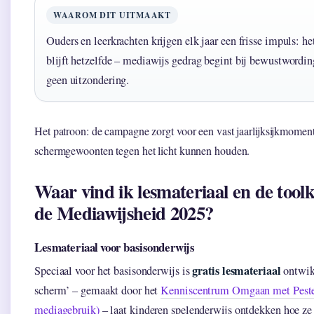
WAAROM DIT UITMAAKT
Ouders en leerkrachten krijgen elk jaar een frisse impuls: h
blijft hetzelfde – mediawijs gedrag begint bij bewustwordin
geen uitzondering.
Het patroon: de campagne zorgt voor een vast jaarlijksijkmome
schermgewoonten tegen het licht kunnen houden.
Waar vind ik lesmateriaal en de tool
de Mediawijsheid 2025?
Lesmateriaal voor basisonderwijs
gratis lesmateriaal
Speciaal voor het basisonderwijs is
ontwik
scherm’ – gemaakt door het
Kenniscentrum Omgaan met Pesten
mediagebruik)
– laat kinderen spelenderwijs ontdekken hoe ze