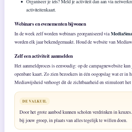
Organiseer je iets? Meld je activiteit dan aan via netwerk
activiteitenkaart.
Webinars en evenementen bijwonen
MediaSmar
In de week zelf worden webinars georganiseerd via
worden elk jaar bekendgemaakt. Houd de website van Mediawij
Zelf een activiteit aanmelden
Het aanmeldproces is eenvoudig: op de campagnewebsite kun 
openbare kaart. Zo zien bezoekers in één oogopslag wat er in
Mediawijsheid verhoogt dit de zichtbaarheid en stimuleert he
DE VALKUIL
Door het grote aanbod kunnen scholen verdrinken in keuzes. 
bij jouw groep, in plaats van alles tegelijk te willen doen.