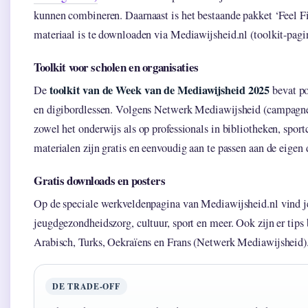
kunnen combineren. Daarnaast is het bestaande pakket ‘Feel F
materiaal is te downloaden via Mediawijsheid.nl (toolkit-pagi
Toolkit voor scholen en organisaties
toolkit van de Week van de Mediawijsheid 2025
De
bevat po
en digibordlessen. Volgens Netwerk Mediawijsheid (campagneor
zowel het onderwijs als op professionals in bibliotheken, sport
materialen zijn gratis en eenvoudig aan te passen aan de eigen
Gratis downloads en posters
Op de speciale werkveldenpagina van Mediawijsheid.nl vind je
jeugdgezondheidszorg, cultuur, sport en meer. Ook zijn er tips
Arabisch, Turks, Oekraïens en Frans (Netwerk Mediawijsheid)
DE TRADE-OFF