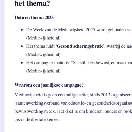
het thema?
Data en thema 2025
De Week van de Mediawijsheid 2025 wordt gehouden v
(Mediawijsheid.nl).
‘Gezond schermgebruik’
Het thema luidt
, waarbij de n
(Mediawijsheid.nl).
Het campagne-motto is: “Sta stil, kies bewust, en maak va
(Mediawijsheid.nl)
Waarom een jaarlijkse campagne?
Mediawijsheid is geen eenmalige actie; sinds 2013 organisee
(samenwerkingsverband van educatie- en gezondheidsorganisati
bewustwordingsweek. Het doel is om kinderen, ouders en profe
gezonde digitale keuzes.