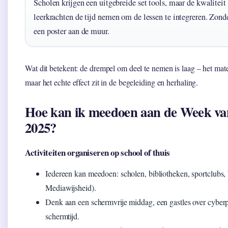
Scholen krijgen een uitgebreide set tools, maar de kwaliteit
leerkrachten de tijd nemen om de lessen te integreren. Zonder
een poster aan de muur.
Wat dit betekent: de drempel om deel te nemen is laag – het mater
maar het echte effect zit in de begeleiding en herhaling.
Hoe kan ik meedoen aan de Week va
2025?
Activiteiten organiseren op school of thuis
Iedereen kan meedoen: scholen, bibliotheken, sportclubs
Mediawijsheid).
Denk aan een schermvrije middag, een gastles over cyber
schermtijd.