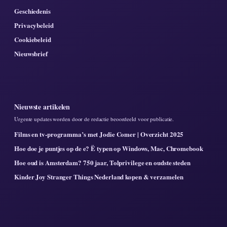
Geschiedenis
Privacybeleid
Cookiebeleid
Nieuwsbrief
Nieuwste artikelen
Urgente updates worden door de redactie beoordeeld voor publicatie.
Films en tv-programma’s met Jodie Comer | Overzicht 2025
Hoe doe je puntjes op de e? Ë typen op Windows, Mac, Chromebook
Hoe oud is Amsterdam? 750 jaar, Tolprivilege en oudste steden
Kinder Joy Stranger Things Nederland kopen & verzamelen