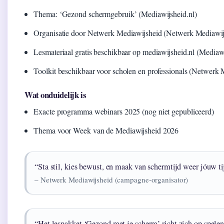
Thema: ‘Gezond schermgebruik’ (Mediawijsheid.nl)
Organisatie door Netwerk Mediawijsheid (Netwerk Mediawij
Lesmateriaal gratis beschikbaar op mediawijsheid.nl (Mediaw
Toolkit beschikbaar voor scholen en professionals (Netwerk 
Wat onduidelijk is
Exacte programma webinars 2025 (nog niet gepubliceerd)
Thema voor Week van de Mediawijsheid 2026
“Sta stil, kies bewust, en maak van schermtijd weer jóuw ti
– Netwerk Mediawijsheid (campagne-organisator)
“Het lespakket ‘Gezond met je scherm’ richt zich op spele