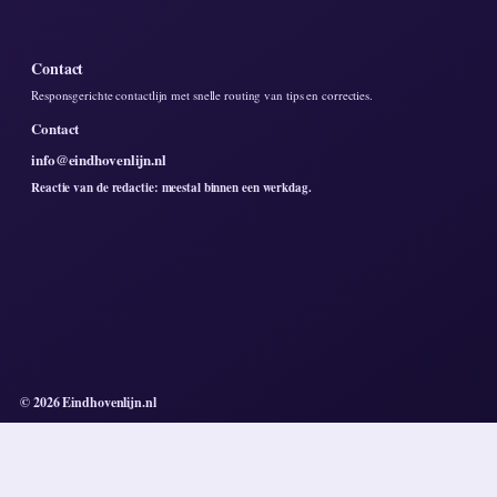
Contact
Responsgerichte contactlijn met snelle routing van tips en correcties.
Contact
info@eindhovenlijn.nl
Reactie van de redactie: meestal binnen een werkdag.
© 2026 Eindhovenlijn.nl