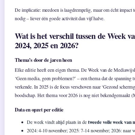
De implicatie: meedoen is laagdrempelig, maar om écht impact 
nodig – liever één goede activiteit dan vijf halve.
Wat is het verschil tussen de Week v
2024, 2025 en 2026?
Thema’s door de jaren heen
Elke editie heeft een eigen thema. De Week van de Mediawijsh
‘Geen media, geen problemen?’ – een thema dat de spanning t
verkende. In 2025 is de focus verschoven naar ‘Gezond schermge
boodschap. Het thema voor 2026 is nog niet bekendgemaakt (M
Data en opzet per editie
tweede volle week van
De week vindt altijd plaats in de
2024: 4-10 november; 2025: 7-14 november; 2026: naar v