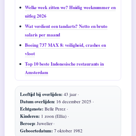
Welke week zitten we? Huidig weeknummer en
uitleg 2026
Wat verdient een tandarts? Netto en bruto
salaris per maand
Boeing 737 MAX 8: veiligheid, crashes en
vloot
Top 10 beste Indonesische restaurants in
Amsterdam
Leeftijd bij overlijden:
43 jaar ·
Datum overlijden:
16 december 2025 ·
Echtgenote:
Belle Perez ·
Kinderen:
1 zoon (Ellia) ·
Beroep:
Juwelier ·
Geboortedatum:
7 oktober 1982