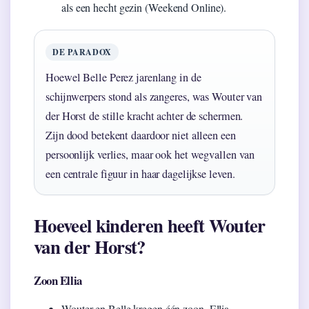
als een hecht gezin (Weekend Online).
DE PARADOX
Hoewel Belle Perez jarenlang in de
schijnwerpers stond als zangeres, was Wouter van
der Horst de stille kracht achter de schermen.
Zijn dood betekent daardoor niet alleen een
persoonlijk verlies, maar ook het wegvallen van
een centrale figuur in haar dagelijkse leven.
Hoeveel kinderen heeft Wouter
van der Horst?
Zoon Ellia
Wouter en Belle kregen één zoon, Ellia