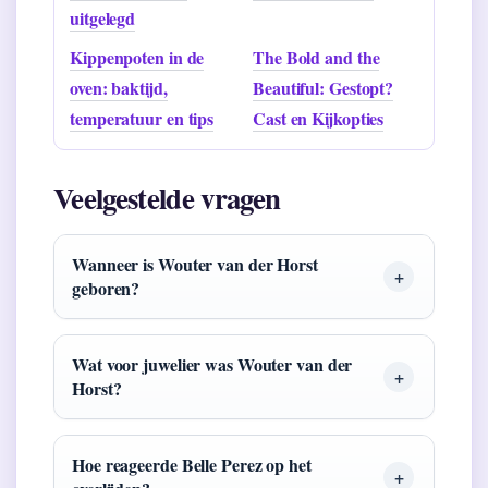
uitgelegd
Kippenpoten in de
The Bold and the
oven: baktijd,
Beautiful: Gestopt?
temperatuur en tips
Cast en Kijkopties
Veelgestelde vragen
Wanneer is Wouter van der Horst
geboren?
Wat voor juwelier was Wouter van der
Horst?
Hoe reageerde Belle Perez op het