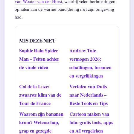
van Wouter van der Horst
, waarbij velen herinneringen
ophalen aan de warme band die hij met zijn omgeving
had.
MIS DEZE NIET
Sophie Rain Spider
Andrew Tate
Man – Feiten achter
vermogen 2026:
de virale video
schattingen, bronnen
en vergelijkingen
Col de la Loze:
Vertalen van Duits
zwaarste klim van de
naar Nederlands –
Tour de France
Beste Tools en Tips
Waarom zijn bananen
Cartoon maken van
krom? Wetenschap,
foto: gratis tools, apps
grap en gezegde
en AI vergeleken