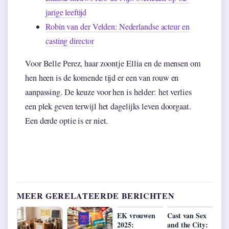
jarige leeftijd
Robin van der Velden: Nederlandse acteur en
casting director
Voor Belle Perez, haar zoontje Ellia en de mensen om
hen heen is de komende tijd er een van rouw en
aanpassing. De keuze voor hen is helder: het verlies
een plek geven terwijl het dagelijks leven doorgaat.
Een derde optie is er niet.
MEER GERELATEERDE BERICHTEN
EK vrouwen
Cast van Sex
2025:
and the City: