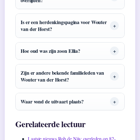
overlijden?
Is er een herdenkingspagina voor Wouter
van der Horst?
Hoe oud was zijn zoon Ellia?
Zijn er andere bekende familieleden van
Wouter van der Horst?
Waar vond de uitvaart plaats?
Gerelateerde lectuur
Laatste nieuws Rob de Nijs: overleden op 82-