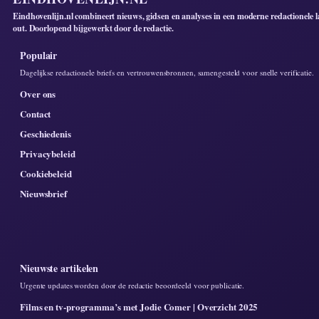
Eindhovenlijn.nl combineert nieuws, gidsen en analyses in een moderne redactionele l
out. Doorlopend bijgewerkt door de redactie.
Populair
Dagelijkse redactionele briefs en vertrouwensbronnen, samengesteld voor snelle verificatie.
Over ons
Contact
Geschiedenis
Privacybeleid
Cookiebeleid
Nieuwsbrief
Nieuwste artikelen
Urgente updates worden door de redactie beoordeeld voor publicatie.
Films en tv-programma’s met Jodie Comer | Overzicht 2025