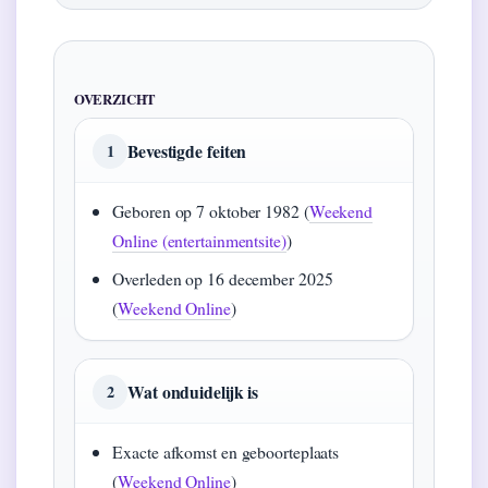
OVERZICHT
Bevestigde feiten
1
Geboren op 7 oktober 1982 (
Weekend
Online (entertainmentsite)
)
Overleden op 16 december 2025
(
Weekend Online
)
Wat onduidelijk is
2
Exacte afkomst en geboorteplaats
(
Weekend Online
)