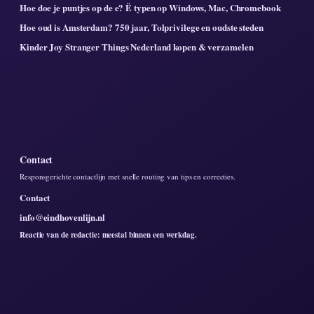
Hoe doe je puntjes op de e? Ë typen op Windows, Mac, Chromebook
Hoe oud is Amsterdam? 750 jaar, Tolprivilege en oudste steden
Kinder Joy Stranger Things Nederland kopen & verzamelen
Contact
Responsgerichte contactlijn met snelle routing van tips en correcties.
Contact
info@eindhovenlijn.nl
Reactie van de redactie: meestal binnen een werkdag.