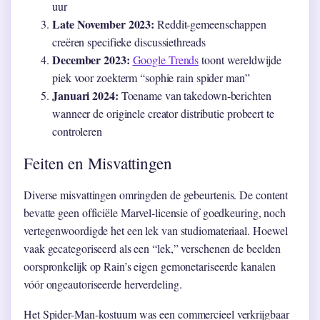
uur
Late November 2023:
Reddit-gemeenschappen
creëren specifieke discussiethreads
December 2023:
Google Trends
toont wereldwijde
piek voor zoekterm “sophie rain spider man”
Januari 2024:
Toename van takedown-berichten
wanneer de originele creator distributie probeert te
controleren
Feiten en Misvattingen
Diverse misvattingen omringden de gebeurtenis. De content
bevatte geen officiële Marvel-licensie of goedkeuring, noch
vertegenwoordigde het een lek van studiomateriaal. Hoewel
vaak gecategoriseerd als een “lek,” verschenen de beelden
oorspronkelijk op Rain’s eigen gemonetariseerde kanalen
vóór ongeautoriseerde herverdeling.
Het Spider-Man-kostuum was een commercieel verkrijgbaar