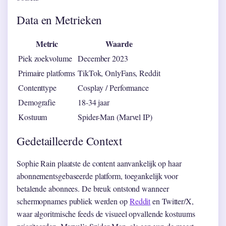
Data en Metrieken
Metric
Waarde
Piek zoekvolume
December 2023
Primaire platforms
TikTok, OnlyFans, Reddit
Contenttype
Cosplay / Performance
Demografie
18-34 jaar
Kostuum
Spider-Man (Marvel IP)
Gedetailleerde Context
Sophie Rain plaatste de content aanvankelijk op haar
abonnementsgebaseerde platform, toegankelijk voor
betalende abonnees. De breuk ontstond wanneer
schermopnames publiek werden op
Reddit
en Twitter/X,
waar algoritmische feeds de visueel opvallende kostuums