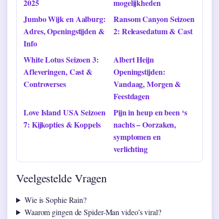
2025
mogelijkheden
Jumbo Wijk en Aalburg:
Ransom Canyon Seizoen
Adres, Openingstijden &
2: Releasedatum & Cast
Info
White Lotus Seizoen 3:
Albert Heijn
Afleveringen, Cast &
Openingstijden:
Controverses
Vandaag, Morgen &
Feestdagen
Love Island USA Seizoen
Pijn in heup en been ‘s
7: Kijkopties & Koppels
nachts – Oorzaken,
symptomen en
verlichting
Veelgestelde Vragen
Wie is Sophie Rain?
Waarom gingen de Spider-Man video’s viral?