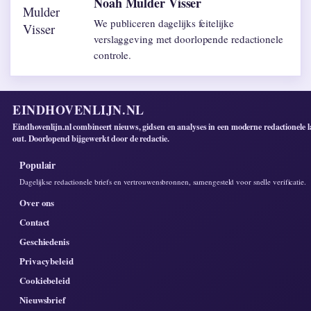
Noah Mulder Visser
We publiceren dagelijks feitelijke
verslaggeving met doorlopende redactionele
controle.
EINDHOVENLIJN.NL
Eindhovenlijn.nl combineert nieuws, gidsen en analyses in een moderne redactionele l
out. Doorlopend bijgewerkt door de redactie.
Populair
Dagelijkse redactionele briefs en vertrouwensbronnen, samengesteld voor snelle verificatie.
Over ons
Contact
Geschiedenis
Privacybeleid
Cookiebeleid
Nieuwsbrief