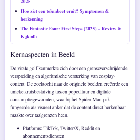
2025
Hoe ziet een tekenbeet eruit? Symptomen &
herkenning
The Fantastic Four: First Steps (2025) – Review &
Kijkinfo
Kernaspecten in Beeld
De virale golf kenmerkte zich door een grensoverschrijdende
verspreiding en algoritmische versterking van cosplay-
content. De zoektocht naar de originele beelden creëerde een
unieke kruisbestuiving tussen popcultuur en digitale
consumptiegewoonten, waarbij het Spider-Man-pak
fungeerde als visueel anker dat de content direct herkenbaar
maakte over taalgrenzen heen.
Platforms: TikTok, Twitter/X, Reddit en
abonnementsdiensten