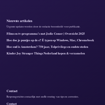
Nieuwste artikelen
Urgente updates worden door de redactie beoordeeld voor publicatie.
Films en tv-programma’s met Jodie Comer | Overzicht 2025
Hoe doe je puntjes op de e? Ë typen op Windows, Mac, Chromebook
Hoe oud is Amsterdam? 750 jaar, Tolprivilege en oudste steden
Kinder Joy Stranger Things Nederland kopen & verzamelen
Contact
Responsgerichte contactlijn met snelle routing van tips en correcties.
Contact