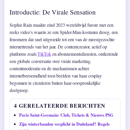
Introductie: De Virale Sensation
Sophie Rain maakte eind 2023 wereldwijd furore met een
reeks video’s waarin ze een Spider-Man-kostuum droeg, een
fenomeen dat snel uitgroeide tot een van de meestgezochte
internettrends van het jaar. De contentcreator, actief op
platforms zoals
TikTok
en abonnementsdiensten, ontketende
een globale conversatie over virale marketing,
contentmoderatie en de mechanismen achter
internetberoemdheid toen beelden van haar cosplay
begonnen te circuleren buiten haar oorspronkelijke
doelgroep.
4 GERELATEERDE BERICHTEN
Paris Saint-Germain: Club, Tickets & Nieuws PSG
Zijn winterbanden verplicht in Duitsland? Regels