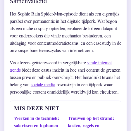
Samenvattend
Het Sophie Rain Spider-Man-episode dient als een eigentijds
parabel over permanentie in het digitale tijdperk. Wat begon
als een niche cosplay-optreden, evolueerde tot een datapunt
voor onderzoekers die virale mechanica bestuderen, een
uitdaging voor contentmoderatieteams, en een casestudy in de
onvoorspelbare levenscyclus van internetroem.
Voor lezers geïnteresseerd in vergelijkbare
virale internet
trends
biedt deze casus inzicht in hoe snel content de grenzen
tussen privé en publiek overschrijdt. Het benadrukt tevens het
belang van
sociale media
bewustzijn in een tijdperk waar
persoonlijke content onmiddellijk wereldwijd kan circuleren.
MIS DEZE NIET
Werken in de techniek:
Trouwen op het strand:
salarissen en topbanen
kosten, regels en