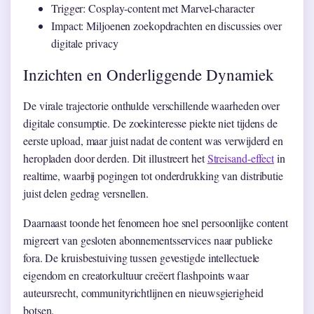
Trigger: Cosplay-content met Marvel-character
Impact: Miljoenen zoekopdrachten en discussies over
digitale privacy
Inzichten en Onderliggende Dynamiek
De virale trajectorie onthulde verschillende waarheden over
digitale consumptie. De zoekinteresse piekte niet tijdens de
eerste upload, maar juist nadat de content was verwijderd en
heropladen door derden. Dit illustreert het
Streisand-effect
in
realtime, waarbij pogingen tot onderdrukking van distributie
juist delen gedrag versnellen.
Daarnaast toonde het fenomeen hoe snel persoonlijke content
migreert van gesloten abonnementsservices naar publieke
fora. De kruisbestuiving tussen gevestigde intellectuele
eigendom en creatorkultuur creëert flashpoints waar
auteursrecht, communityrichtlijnen en nieuwsgierigheid
botsen.