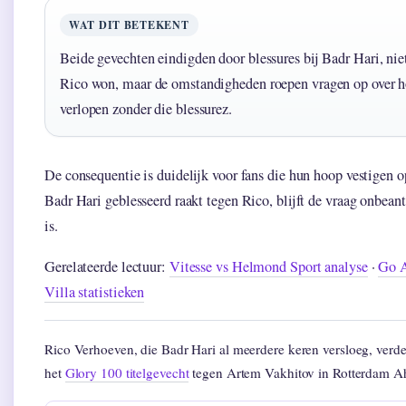
WAT DIT BETEKENT
Beide gevechten eindigden door blessures bij Badr Hari, niet
Rico won, maar de omstandigheden roepen vragen op over h
verlopen zonder die blessurez.
De consequentie is duidelijk voor fans die hun hoop vestigen o
Badr Hari geblesseerd raakt tegen Rico, blijft de vraag onbean
is.
Gerelateerde lectuur:
Vitesse vs Helmond Sport analyse
·
Go A
Villa statistieken
Rico Verhoeven, die Badr Hari al meerdere keren versloeg, verde
het
Glory 100 titelgevecht
tegen Artem Vakhitov in Rotterdam A