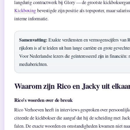
langdurig contractwerk bij Glory — de grootste kickboksorgani
Kickboxing
bevestigde zijn positie als topsporter, maar salari
interne informatie.
Samenvatting:
Exakte verdiensten en vermogenscijfers van R
rijkdom is af te leiden uit hun lange carrière en grote gevecht
Voor Nederlandse lezers die geïnteresseerd zijn in financiën:
mediaberichten.
Waarom zijn Rico en Jacky uit elkaa
Rico’s woorden over de breuk
Rico Verhoeven heeft in interviews gesproken over persoonlijk
citeerde de kickbokser die aangaf dat hij de scheiding met Jack
falen. De exacte woorden en omstandigheden kwamen niet naar 