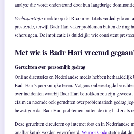
analyse die wordt ondersteund door hun langdurige dominantie
Vechtsportinfo
merkte op dat Rico meer titels verdedigde en l
presteerde, terwijl Badr Hari vaker problemen buiten de ring 
schorsingen. De implicatie is duidelijk: wie consistent presteer
Met wie is Badr Hari vreemd gegaan
Geruchten over persoonlijk gedrag
Online discussies en Nederlandse media hebben herhaaldelijk b
Badr Hari’s persoonlijke leven. Volgens onbevestigde berichte
over incidenten waarbij Badr Hari betrokken zou zijn geweest.
claim en noemde ook geruchten over problematisch gedrag jege
bevestigde dat Badr Hari problemen buiten de ring had zoals r
Deze geruchten circuleren op internet fora en in Nederlandse 
onafhankelijk worden geverifieerd.
Warrior Code
stelde dat de 