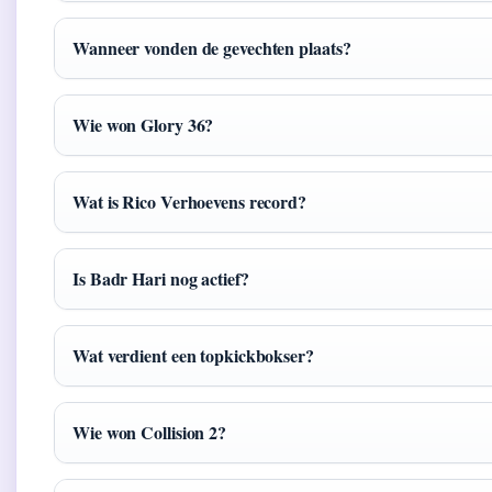
Wanneer vonden de gevechten plaats?
Wie won Glory 36?
Wat is Rico Verhoevens record?
Is Badr Hari nog actief?
Wat verdient een topkickbokser?
Wie won Collision 2?