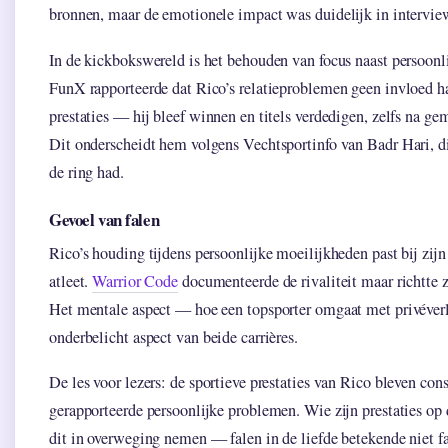
bronnen, maar de emotionele impact was duidelijk in intervie
In de kickbokswereld is het behouden van focus naast persoonl
FunX rapporteerde dat Rico’s relatieproblemen geen invloed ha
prestaties — hij bleef winnen en titels verdedigen, zelfs na gem
Dit onderscheidt hem volgens Vechtsportinfo van Badr Hari, 
de ring had.
Gevoel van falen
Rico’s houding tijdens persoonlijke moeilijkheden past bij zijn
atleet.
Warrior Code
documenteerde de rivaliteit maar richtte z
Het mentale aspect — hoe een topsporter omgaat met privéverl
onderbelicht aspect van beide carrières.
De les voor lezers: de sportieve prestaties van Rico bleven con
gerapporteerde persoonlijke problemen. Wie zijn prestaties op
dit in overweging nemen — falen in de liefde betekende niet fa