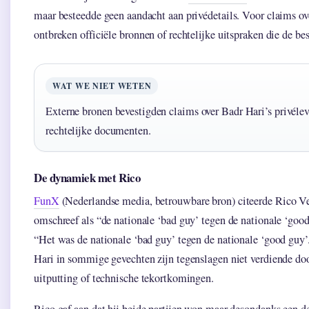
maar besteedde geen aandacht aan privédetails. Voor claims ov
ontbreken officiële bronnen of rechtelijke uitspraken die de b
WAT WE NIET WETEN
Externe bronen bevestigden claims over Badr Hari’s privéle
rechtelijke documenten.
De dynamiek met Rico
FunX
(Nederlandse media, betrouwbare bron) citeerde Rico Ver
omschreef als “de nationale ‘bad guy’ tegen de nationale ‘good 
“Het was de nationale ‘bad guy’ tegen de nationale ‘good guy’
Hari in sommige gevechten zijn tegenslagen niet verdiende do
uitputting of technische tekortkomingen.