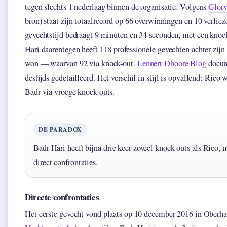
tegen slechts 1 nederlaag binnen de organisatie. Volgens
Glory
bron) staat zijn totaalrecord op 66 overwinningen en 10 verlie
gevechtstijd bedraagt 9 minuten en 34 seconden, met een knoc
Hari daarentegen heeft 118 professionele gevechten achter zijn
won — waarvan 92 via knock-out.
Lennert Dhoore Blog
docume
destijds gedetailleerd. Het verschil in stijl is opvallend: Rico 
Badr via vroege knock-outs.
DE PARADOX
Badr Hari heeft bijna drie keer zoveel knock-outs als Rico,
direct confrontaties.
Directe confrontaties
Het eerste gevecht vond plaats op 10 december 2016 in Oberha