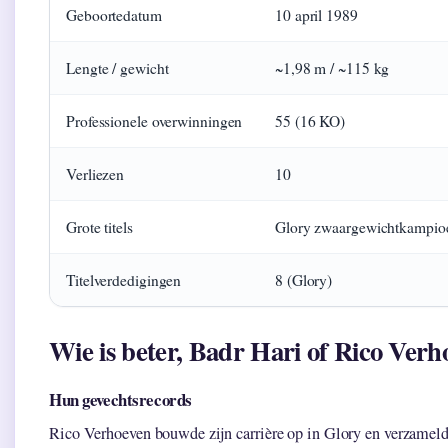
Geboortedatum
10 april 1989
Lengte / gewicht
~1,98 m / ~115 kg
Professionele overwinningen
55 (16 KO)
Verliezen
10
Grote titels
Glory zwaargewichtkampio
Titelverdedigingen
8 (Glory)
Wie is beter, Badr Hari of Rico Verh
Hun gevechtsrecords
Rico Verhoeven bouwde zijn carrière op in Glory en verzamel