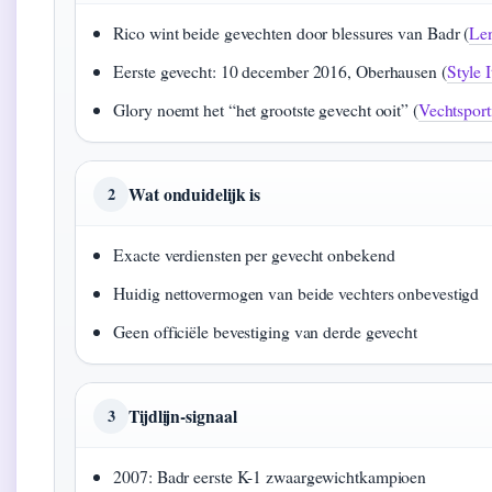
Rico wint beide gevechten door blessures van Badr (
Le
Eerste gevecht: 10 december 2016, Oberhausen (
Style I
Glory noemt het “het grootste gevecht ooit” (
Vechtsport
Wat onduidelijk is
2
Exacte verdiensten per gevecht onbekend
Huidig nettovermogen van beide vechters onbevestigd
Geen officiële bevestiging van derde gevecht
Tijdlijn-signaal
3
2007: Badr eerste K-1 zwaargewichtkampioen