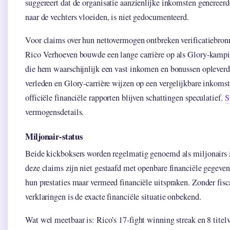
suggereert dat de organisatie aanzienlijke inkomsten genereerd
naar de vechters vloeiden, is niet gedocumenteerd.
Voor claims over hun nettovermogen ontbreken verificatiebron
Rico Verhoeven bouwde een lange carrière op als Glory-kampi
die hem waarschijnlijk een vast inkomen en bonussen opleverd
verleden en Glory-carrière wijzen op een vergelijkbare inkom
officiële financiële rapporten blijven schattingen speculatief.
S
vermogensdetails.
Miljonair-status
Beide kickboksers worden regelmatig genoemd als miljonairs
deze claims zijn niet gestaafd met openbare financiële gegeven
hun prestaties maar vermeed financiële uitspraken. Zonder fisc
verklaringen is de exacte financiële situatie onbekend.
Wat wel meetbaar is: Rico’s 17-fight winning streak en 8 tite