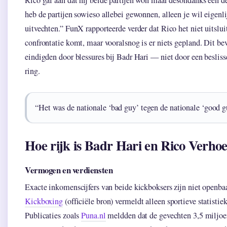
Rico gaf aan dat hij beide partijen won maar desondanks een d
heb de partijen sowieso allebei gewonnen, alleen je wil eigenli
uitvechten.” FunX rapporteerde verder dat Rico het niet uitsluit
confrontatie komt, maar vooralsnog is er niets gepland. Dit be
eindigden door blessures bij Badr Hari — niet door een beslis
ring.
“Het was de nationale ‘bad guy’ tegen de nationale ‘good
Hoe rijk is Badr Hari en Rico Verho
Vermogen en verdiensten
Exacte inkomenscijfers van beide kickboksers zijn niet openb
Kickboxing
(officiële bron) vermeldt alleen sportieve statistiek
Publicaties zoals
Puna.nl
meldden dat de gevechten 3,5 miljoe