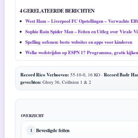
4 GERELATEERDE BERICHTEN
West Ham – Liverpool FC Opstellingen – Verwachte Elfta
Sophie Rain Spider Man – Feiten en Uitleg over Virale V
Spelling oefenen: beste websites en apps voor kinderen
Welke wedstrijden op ESPN 1? Programma, gratis kijken,
Record Rico Verhoeven:
Record Badr Har
55-10-0, 16 KO ·
gevechten:
Glory 36, Collision 1 & 2
OVERZICHT
Bevestigde feiten
1