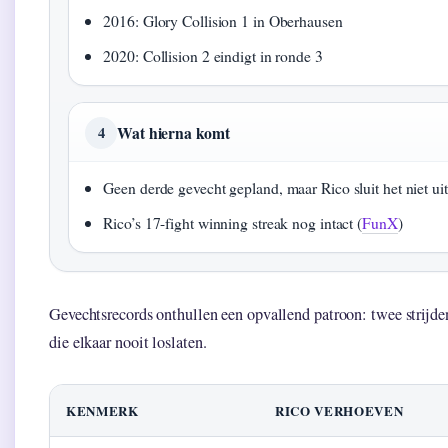
2016: Glory Collision 1 in Oberhausen
2020: Collision 2 eindigt in ronde 3
Wat hierna komt
4
Geen derde gevecht gepland, maar Rico sluit het niet uit
Rico’s 17-fight winning streak nog intact (
FunX
)
Gevechtsrecords onthullen een opvallend patroon: twee strijdend
die elkaar nooit loslaten.
KENMERK
RICO VERHOEVEN